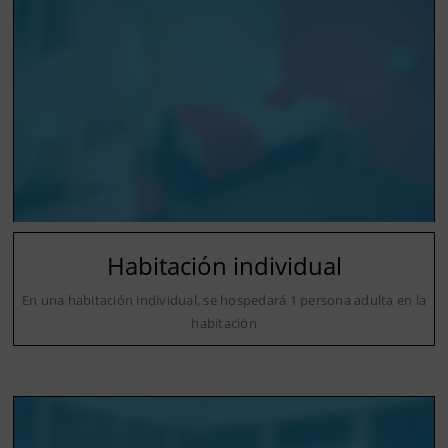
Habitación individual
En una habitación individual, se hospedará 1 persona adulta en la
habitación