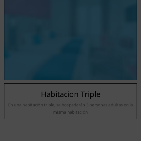
Habitacion Triple
En una habitación triple, se hospedarán 3 personas adultas en la
misma habitación