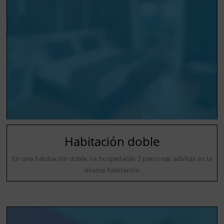
Habitación doble
En una habitación doble, se hospedarán 2 personas adultas en la
misma habitación