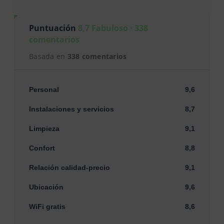
Puntuación
8,7 Fabuloso · 338
comentarios
Basada en
338 comentarios
Personal
9,6
Instalaciones y servicios
8,7
Limpieza
9,1
Confort
8,8
Relación calidad-precio
9,1
Ubicación
9,6
WiFi gratis
8,6