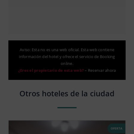
Aviso: Esta no es una web oficial. Esta web contiene
información del hotel y ofrece el servicio de Booking
online.
¿Eres el propietario de esta web?
–
Reservar ahora
Otros hoteles de la ciudad
OFERTA