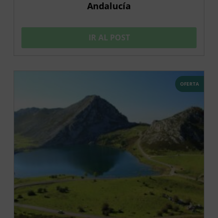
Andalucía
IR AL POST
OFERTA