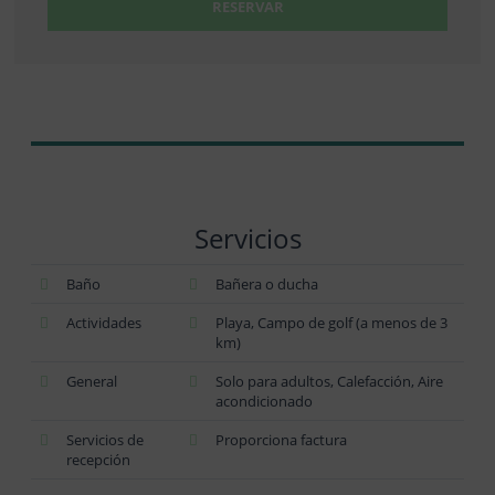
RESERVAR
Servicios
Baño
Bañera o ducha
Actividades
Playa, Campo de golf (a menos de 3
km)
General
Solo para adultos, Calefacción, Aire
acondicionado
Servicios de
Proporciona factura
recepción