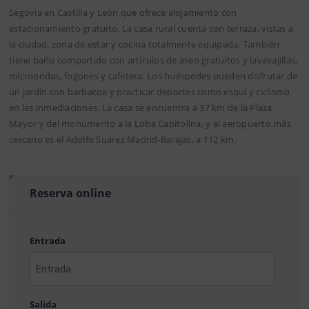
Segovia en Castilla y León que ofrece alojamiento con
estacionamiento gratuito. La casa rural cuenta con terraza, vistas a
la ciudad, zona de estar y cocina totalmente equipada. También
tiene baño compartido con artículos de aseo gratuitos y lavavajillas,
microondas, fogones y cafetera. Los huéspedes pueden disfrutar de
un jardín con barbacoa y practicar deportes como esquí y ciclismo
en las inmediaciones. La casa se encuentra a 37 km de la Plaza
Mayor y del monumento a la Loba Capitolina, y el aeropuerto más
cercano es el Adolfo Suárez Madrid-Barajas, a 112 km.
Reserva online
Entrada
AAAA
barra
Salida
MM