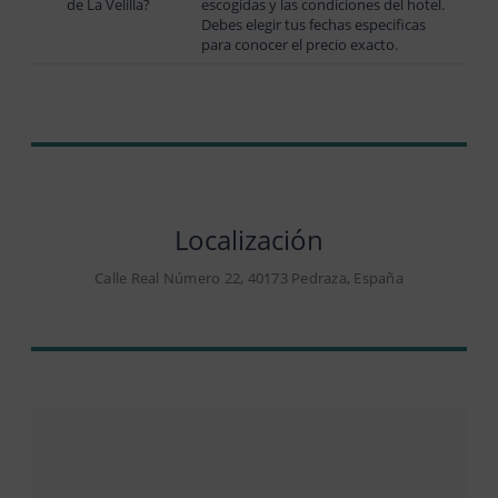
de La Velilla?
escogidas y las condiciones del hotel.
Debes elegir tus fechas especificas
para conocer el precio exacto.
Localización
Calle Real Número 22, 40173 Pedraza, España