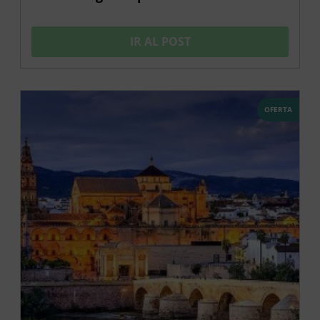
IR AL POST
OFERTA