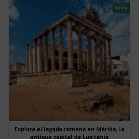
OFERTA
Explora el legado romano en Mérida, la
antigua capital de Lusitania