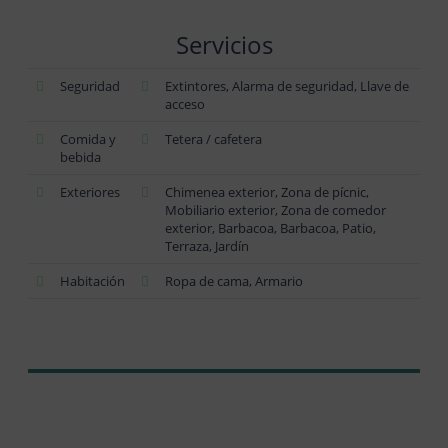
Servicios
Seguridad
Extintores, Alarma de seguridad, Llave de
acceso
Comida y
Tetera / cafetera
bebida
Exteriores
Chimenea exterior, Zona de pícnic,
Mobiliario exterior, Zona de comedor
exterior, Barbacoa, Barbacoa, Patio,
Terraza, Jardín
Habitación
Ropa de cama, Armario