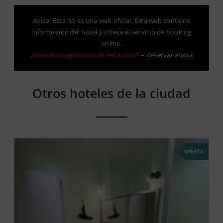
Aviso: Esta no es una web oficial. Esta web contiene
información del hotel y ofrece el servicio de Booking
online.
¿Eres el propietario de esta web?
–
Reservar ahora
Otros hoteles de la ciudad
OFERTA