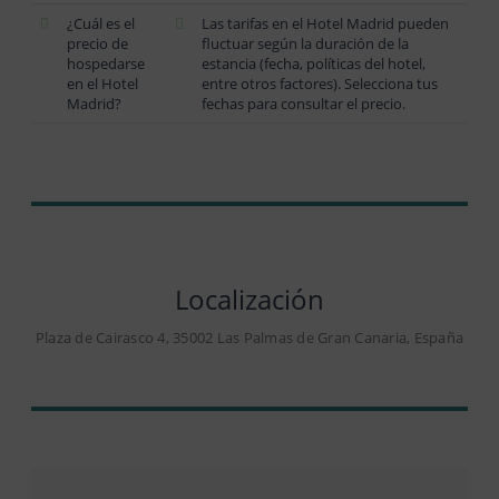
¿Cuál es el
Las tarifas en el Hotel Madrid pueden
precio de
fluctuar según la duración de la
hospedarse
estancia (fecha, políticas del hotel,
en el Hotel
entre otros factores). Selecciona tus
Madrid?
fechas para consultar el precio.
Localización
Plaza de Cairasco 4, 35002 Las Palmas de Gran Canaria, España