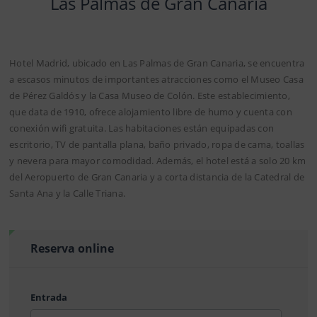
Las Palmas de Gran Canaria
Hotel Madrid, ubicado en Las Palmas de Gran Canaria, se encuentra
a escasos minutos de importantes atracciones como el Museo Casa
de Pérez Galdós y la Casa Museo de Colón. Este establecimiento,
que data de 1910, ofrece alojamiento libre de humo y cuenta con
conexión wifi gratuita. Las habitaciones están equipadas con
escritorio, TV de pantalla plana, baño privado, ropa de cama, toallas
y nevera para mayor comodidad. Además, el hotel está a solo 20 km
del Aeropuerto de Gran Canaria y a corta distancia de la Catedral de
Santa Ana y la Calle Triana.
Reserva online
Entrada