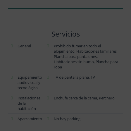
Servicios
General
Prohibido fumar en todo el
alojamiento, Habitaciones familiares,
Plancha para pantalones,
Habitaciones sin humo, Plancha para
ropa
Equipamiento
TV de pantalla plana, TV
audiovisual y
tecnológico
Instalaciones
Enchufe cerca de la cama, Perchero
de la
habitación
Aparcamiento
No hay parking.