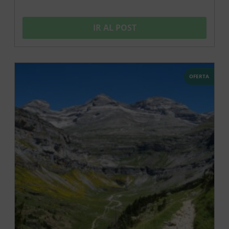
IR AL POST
OFERTA