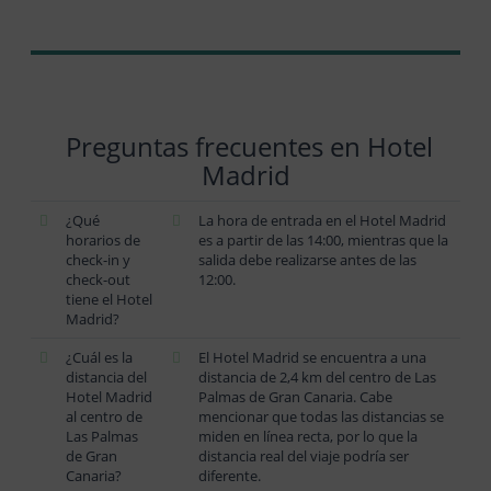
Preguntas frecuentes en Hotel
Madrid
¿Qué
La hora de entrada en el Hotel Madrid
horarios de
es a partir de las 14:00, mientras que la
check-in y
salida debe realizarse antes de las
check-out
12:00.
tiene el Hotel
Madrid?
¿Cuál es la
El Hotel Madrid se encuentra a una
distancia del
distancia de 2,4 km del centro de Las
Hotel Madrid
Palmas de Gran Canaria. Cabe
al centro de
mencionar que todas las distancias se
Las Palmas
miden en línea recta, por lo que la
de Gran
distancia real del viaje podría ser
Canaria?
diferente.