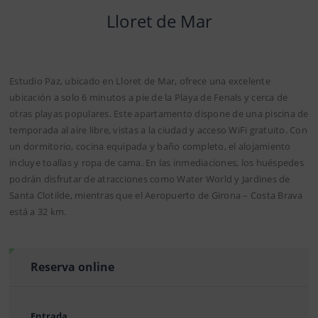
Lloret de Mar
Estudio Paz, ubicado en Lloret de Mar, ofrece una excelente
ubicación a solo 6 minutos a pie de la Playa de Fenals y cerca de
otras playas populares. Este apartamento dispone de una piscina de
temporada al aire libre, vistas a la ciudad y acceso WiFi gratuito. Con
un dormitorio, cocina equipada y baño completo, el alojamiento
incluye toallas y ropa de cama. En las inmediaciones, los huéspedes
podrán disfrutar de atracciones como Water World y Jardines de
Santa Clotilde, mientras que el Aeropuerto de Girona – Costa Brava
está a 32 km.
Reserva online
Entrada