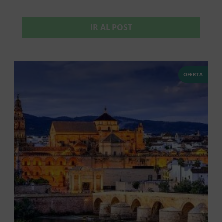
IR AL POST
OFERTA