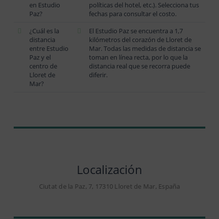
en Estudio
políticas del hotel, etc.). Selecciona tus
Paz?
fechas para consultar el costo.
¿Cuál es la
El Estudio Paz se encuentra a 1,7
distancia
kilómetros del corazón de Lloret de
entre Estudio
Mar. Todas las medidas de distancia se
Paz y el
toman en línea recta, por lo que la
centro de
distancia real que se recorra puede
Lloret de
diferir.
Mar?
Localización
Ciutat de la Paz, 7, 17310 Lloret de Mar, España