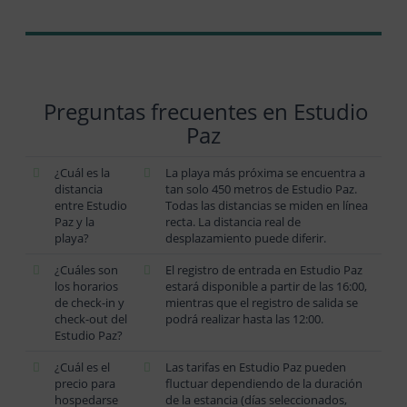
Preguntas frecuentes en Estudio
Paz
¿Cuál es la
La playa más próxima se encuentra a
distancia
tan solo 450 metros de Estudio Paz.
entre Estudio
Todas las distancias se miden en línea
Paz y la
recta. La distancia real de
playa?
desplazamiento puede diferir.
¿Cuáles son
El registro de entrada en Estudio Paz
los horarios
estará disponible a partir de las 16:00,
de check-in y
mientras que el registro de salida se
check-out del
podrá realizar hasta las 12:00.
Estudio Paz?
¿Cuál es el
Las tarifas en Estudio Paz pueden
precio para
fluctuar dependiendo de la duración
hospedarse
de la estancia (días seleccionados,