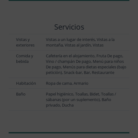
Servicios
Vistas y
Vistas a un lugar de interés, Vistas a la
exteriores
montaña, Vistas al jardín, Vistas
Comida y
Cafetería en el alojamiento, Fruta De pago,
bebida
Vino / champán De pago, Menú para niños
De pago, Menús para dietas especiales (bajo
petición), Snack-bar, Bar, Restaurante
Habitación
Ropa de cama, Armario
Baño
Papel higiénico, Toallas, Bidet, Toallas /
sábanas (por un suplemento), Baño
privado, Ducha