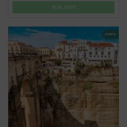
IR AL POST
OFERTA