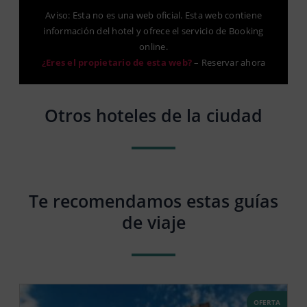
Aviso: Esta no es una web oficial. Esta web contiene
información del hotel y ofrece el servicio de Booking
online.
¿Eres el propietario de esta web?
–
Reservar ahora
Otros hoteles de la ciudad
Te recomendamos estas guías
de viaje
OFERTA