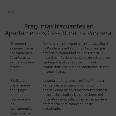
</div
Preguntas frecuentes en
Apartamentos Casa Rural La Pandera
¿Disponen los
Definitivamente, Apartamentos Casa Rural
alojamientos en
La Pandera cuenta con habitaciones que
Apartamentos
ofrecen la comodidad de una terraza. Si
Casa Rural La
necesitas más detalles acerca de esta y otras
Pandera de una
ventajas y facilidades que brinda el
terraza?
establecimiento, puedes obtenerlos en esta
misma página.
¿Cuál es el
La tarifa en Apartamentos Casa Rural La
precio que se
Pandera estaría sujeta a cambios,
debe pagar
dependiendo de diversos factores como la
para
fecha de la estadía y las condiciones del
hospedarse en
hotel. Por favor, seleccione las fechas de su
los
preferencia para conocer el costo
Apartamentos
actualizado.
Casa Rural La