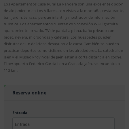
Los Apartamentos Casa Rural La Pandera son una excelente opción
de alojamiento en Los Villares, con vistas a la montaña, restaurante,
bar, jardín, terraza, parque infantil y mostrador de información
turística. Los apartamentos cuentan con conexión Wi-Fi gratuita,
aparcamiento privado, TV de pantalla plana, baño privado con
bidet, nevera, microondas y cafetera. Los huéspedes pueden
disfrutar de un delicioso desayuno a la carta. También se pueden
practicar deportes como ciclismo en los alrededores. La catedral de
Jaén y el Museo Provincial de Jaén están a corta distancia en coche.
El aeropuerto Federico García Lorca Granada-Jaén, se encuentra a
113 km.
Reserva online
Entrada
AAAA