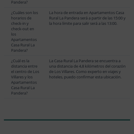
Pandera?
¿Cuáles son los
La hora de entrada en Apartamentos Casa
horarios de
Rural La Pandera será a partir de las 15:00 y
check-in y
la hora límite para salir será a las 13:00.
check-out en
los
Apartamentos
Casa Rural La
Pandera?
¿Cuál es la
La Casa Rural La Pandera se encuentra a
distancia entre
una distancia de 4,8 kilómetros del corazón
el centro de Los
de Los Villares. Como experto en viajes y
Villares y los
hoteles, puedo confirmar esta ubicación.
Apartamentos
Casa Rural La
Pandera?