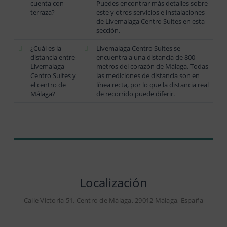
cuenta con
Puedes encontrar más detalles sobre
terraza?
este y otros servicios e instalaciones
de Livemalaga Centro Suites en esta
sección.
¿Cuál es la
Livemalaga Centro Suites se
distancia entre
encuentra a una distancia de 800
Livemalaga
metros del corazón de Málaga. Todas
Centro Suites y
las mediciones de distancia son en
el centro de
línea recta, por lo que la distancia real
Málaga?
de recorrido puede diferir.
Localización
Calle Victoria 51, Centro de Málaga, 29012 Málaga, España