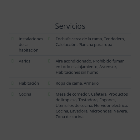
Servicios
Instalaciones
Enchufe cerca de la cama, Tendedero,
de la
Calefacción, Plancha para ropa
habitación
Varios
Aire acondicionado, Prohibido fumar
en todo el alojamiento, Ascensor,
Habitaciones sin humo
Habitación
Ropa de cama, Armario
Cocina
Mesa de comedor, Cafetera, Productos
de limpieza, Tostadora, Fogones,
Utensilios de cocina, Hervidor eléctrico,
Cocina, Lavadora, Microondas, Nevera,
Zona de cocina