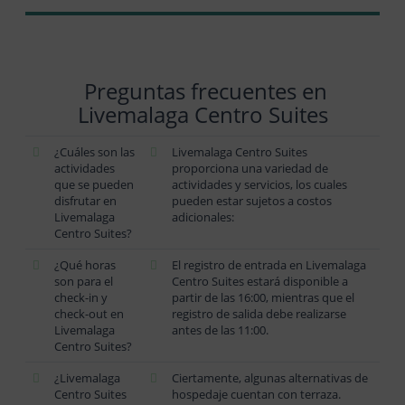
Preguntas frecuentes en
Livemalaga Centro Suites
¿Cuáles son las
Livemalaga Centro Suites
actividades
proporciona una variedad de
que se pueden
actividades y servicios, los cuales
disfrutar en
pueden estar sujetos a costos
Livemalaga
adicionales:
Centro Suites?
¿Qué horas
El registro de entrada en Livemalaga
son para el
Centro Suites estará disponible a
check-in y
partir de las 16:00, mientras que el
check-out en
registro de salida debe realizarse
Livemalaga
antes de las 11:00.
Centro Suites?
¿Livemalaga
Ciertamente, algunas alternativas de
Centro Suites
hospedaje cuentan con terraza.