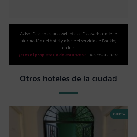
Aviso: Esta no es una web oficial. Esta web contiene
información del hotel y ofrece el servicio de Booking
online.
¿Eres el propietario de esta web?
–
Reservar ahora
Otros hoteles de la ciudad
OFERTA