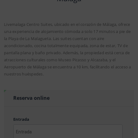
Livemalaga Centro Suites, ubicado en el corazón de Málaga, ofrece
una experiencia de alojamiento cómoda a solo 17 minutos a pie de
la Playa de La Malagueta. Las suites cuentan con aire
acondicionado, cocina totalmente equipada, zona de estar, TV de
pantalla plana y baño privado. Además, la propiedad está cerca de
atracciones culturales como Museo Picasso y Alcazaba, y el
Aeropuerto de Málaga se encuentra a 10 km, facilitando el acceso a
nuestros huéspedes.
Reserva online
Entrada
AAAA