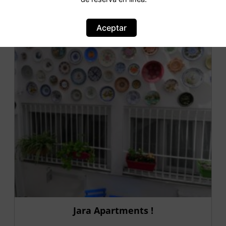
OFERTA
Aceptar
Jara Apartments !