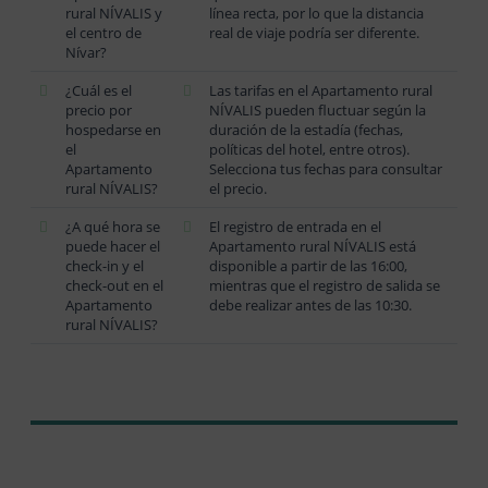
rural NÍVALIS y
línea recta, por lo que la distancia
el centro de
real de viaje podría ser diferente.
Nívar?
¿Cuál es el
Las tarifas en el Apartamento rural
precio por
NÍVALIS pueden fluctuar según la
hospedarse en
duración de la estadía (fechas,
el
políticas del hotel, entre otros).
Apartamento
Selecciona tus fechas para consultar
rural NÍVALIS?
el precio.
¿A qué hora se
El registro de entrada en el
puede hacer el
Apartamento rural NÍVALIS está
check-in y el
disponible a partir de las 16:00,
check-out en el
mientras que el registro de salida se
Apartamento
debe realizar antes de las 10:30.
rural NÍVALIS?