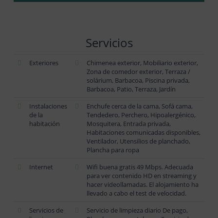
Servicios
Exteriores
Chimenea exterior, Mobiliario exterior,
Zona de comedor exterior, Terraza /
solárium, Barbacoa, Piscina privada,
Barbacoa, Patio, Terraza, Jardín
Instalaciones
Enchufe cerca de la cama, Sofá cama,
de la
Tendedero, Perchero, Hipoalergénico,
habitación
Mosquitera, Entrada privada,
Habitaciones comunicadas disponibles,
Ventilador, Utensilios de planchado,
Plancha para ropa
Internet
Wifi buena gratis 49 Mbps. Adecuada
para ver contenido HD en streaming y
hacer videollamadas. El alojamiento ha
llevado a cabo el test de velocidad.
Servicios de
Servicio de limpieza diario De pago,