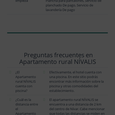
limpieza
Plancha para pantalones, Servicio de
planchado De pago, Servicio de
lavandería De pago
Preguntas frecuentes en
Apartamento rural NÍVALIS
¿El
Efectivamente, el hotel cuenta con
Apartamento
una piscina. En este sitio podrás
rural NÍVALIS
encontrar más información sobre la
cuenta con
piscina y otras comodidades del
piscina?
establecimiento.
¿Cuál es la
El apartamento rural NÍVALIS se
distancia entre
encuentra a una distancia de 2 km
el
del centro de Nívar. Cabe mencionar
Apartamento
que todas las distancias se miden en