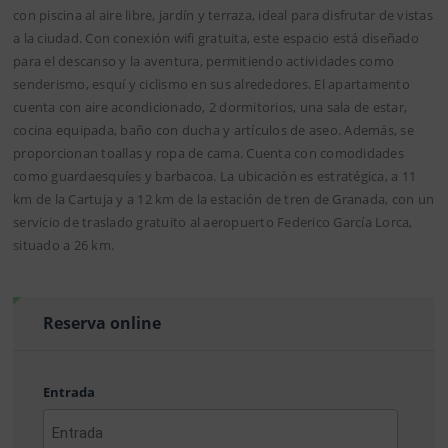
con piscina al aire libre, jardín y terraza, ideal para disfrutar de vistas
a la ciudad. Con conexión wifi gratuita, este espacio está diseñado
para el descanso y la aventura, permitiendo actividades como
senderismo, esquí y ciclismo en sus alrededores. El apartamento
cuenta con aire acondicionado, 2 dormitorios, una sala de estar,
cocina equipada, baño con ducha y artículos de aseo. Además, se
proporcionan toallas y ropa de cama. Cuenta con comodidades
como guardaesquíes y barbacoa. La ubicación es estratégica, a 11
km de la Cartuja y a 12 km de la estación de tren de Granada, con un
servicio de traslado gratuito al aeropuerto Federico García Lorca,
situado a 26 km.
Reserva online
Entrada
AAAA