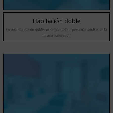
Habitación doble
En una habitación doble, se hospedarán 2 personas adultas en la
misma habitación