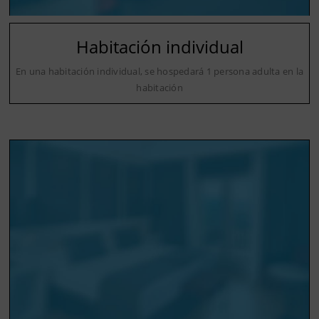
Habitación individual
En una habitación individual, se hospedará 1 persona adulta en la
habitación