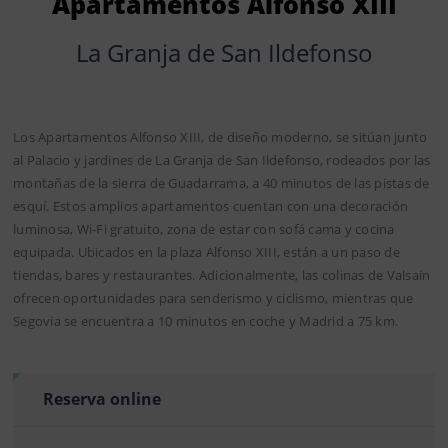
Apartamentos Alfonso XIII
La Granja de San Ildefonso
Los Apartamentos Alfonso XIII, de diseño moderno, se sitúan junto
al Palacio y jardines de La Granja de San Ildefonso, rodeados por las
montañas de la sierra de Guadarrama, a 40 minutos de las pistas de
esquí. Estos amplios apartamentos cuentan con una decoración
luminosa, Wi-Fi gratuito, zona de estar con sofá cama y cocina
equipada. Ubicados en la plaza Alfonso XIII, están a un paso de
tiendas, bares y restaurantes. Adicionalmente, las colinas de Valsaín
ofrecen oportunidades para senderismo y ciclismo, mientras que
Segovia se encuentra a 10 minutos en coche y Madrid a 75 km.
Reserva online