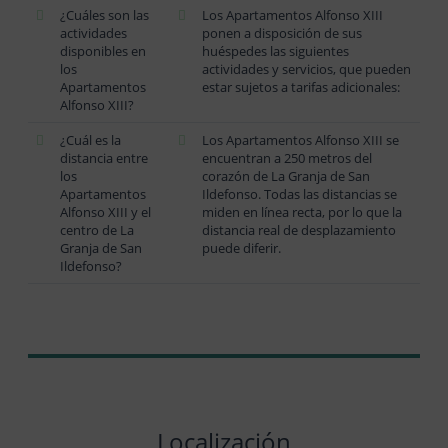
¿Cuáles son las
Los Apartamentos Alfonso XIII
actividades
ponen a disposición de sus
disponibles en
huéspedes las siguientes
los
actividades y servicios, que pueden
Apartamentos
estar sujetos a tarifas adicionales:
Alfonso XIII?
¿Cuál es la
Los Apartamentos Alfonso XIII se
distancia entre
encuentran a 250 metros del
los
corazón de La Granja de San
Apartamentos
Ildefonso. Todas las distancias se
Alfonso XIII y el
miden en línea recta, por lo que la
centro de La
distancia real de desplazamiento
Granja de San
puede diferir.
Ildefonso?
Localización