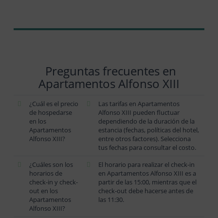
Preguntas frecuentes en
Apartamentos Alfonso XIII
¿Cuál es el precio
Las tarifas en Apartamentos
de hospedarse
Alfonso XIII pueden fluctuar
en los
dependiendo de la duración de la
Apartamentos
estancia (fechas, políticas del hotel,
Alfonso XIII?
entre otros factores). Selecciona
tus fechas para consultar el costo.
¿Cuáles son los
El horario para realizar el check-in
horarios de
en Apartamentos Alfonso XIII es a
check-in y check-
partir de las 15:00, mientras que el
out en los
check-out debe hacerse antes de
Apartamentos
las 11:30.
Alfonso XIII?