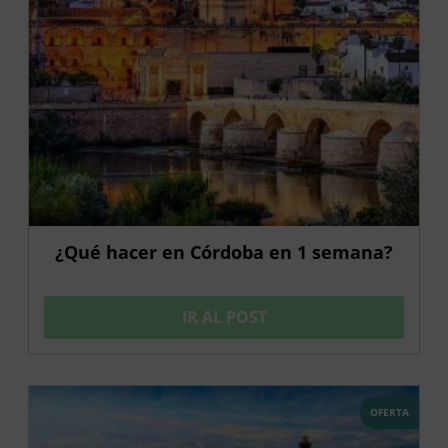
¿Qué hacer en Córdoba en 1 semana?
IR AL POST
OFERTA