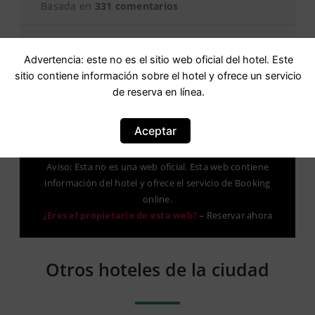
Basada en
331 comentarios
Advertencia: este no es el sitio web oficial del hotel. Este
sitio contiene información sobre el hotel y ofrece un servicio
de reserva en línea.
Aceptar
Aviso: Esta no es una web oficial. Esta web contiene
información del hotel y ofrece el servicio de Booking
online.
¿Eres el propietario de esta web?
–
Reservar ahora
Otros hoteles de la ciudad