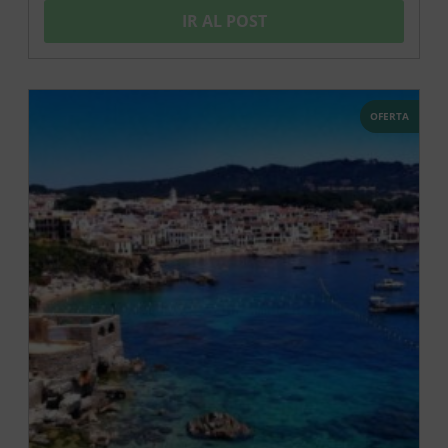
IR AL POST
OFERTA