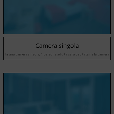
Camera singola
In una camera singola, 1 persona adulta sarà ospitata nella camera