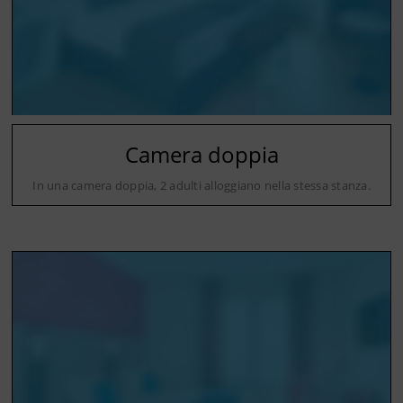
Camera doppia
In una camera doppia, 2 adulti alloggiano nella stessa stanza.