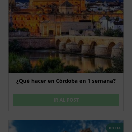
¿Qué hacer en Córdoba en 1 semana?
IR AL POST
OFERTA