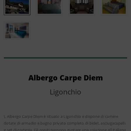
Albergo Carpe Diem
Ligonchio
L Albergo Carpe Diem è situato a Ligonchio e dispone di camere
dotate di armadio e bagno privato completo di bidet, asciugacapelli
e set di cortesia. Gli ospiti possono gustare una colazione all italiana