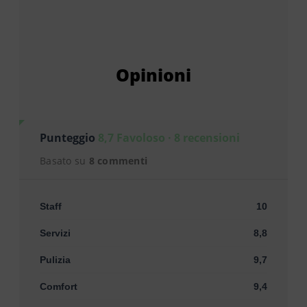
Opinioni
Punteggio
8,7 Favoloso · 8 recensioni
Basato su
8 commenti
Staff
10
Servizi
8,8
Pulizia
9,7
Comfort
9,4