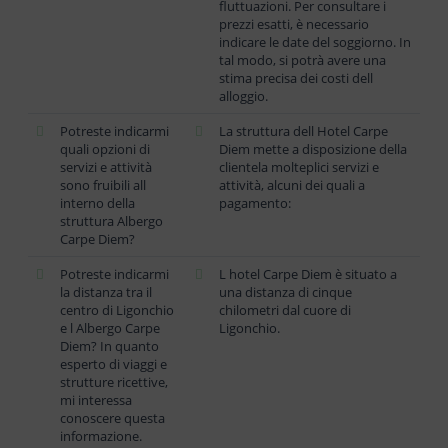
fluttuazioni. Per consultare i
prezzi esatti, è necessario
indicare le date del soggiorno. In
tal modo, si potrà avere una
stima precisa dei costi dell
alloggio.
Potreste indicarmi
La struttura dell Hotel Carpe
quali opzioni di
Diem mette a disposizione della
servizi e attività
clientela molteplici servizi e
sono fruibili all
attività, alcuni dei quali a
interno della
pagamento:
struttura Albergo
Carpe Diem?
Potreste indicarmi
L hotel Carpe Diem è situato a
la distanza tra il
una distanza di cinque
centro di Ligonchio
chilometri dal cuore di
e l Albergo Carpe
Ligonchio.
Diem? In quanto
esperto di viaggi e
strutture ricettive,
mi interessa
conoscere questa
informazione.