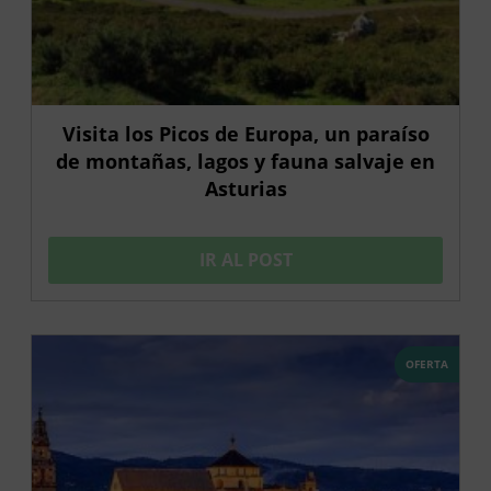
Visita los Picos de Europa, un paraíso
de montañas, lagos y fauna salvaje en
Asturias
IR AL POST
OFERTA