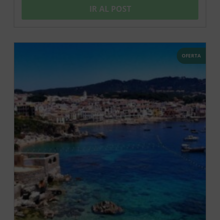
IR AL POST
OFERTA