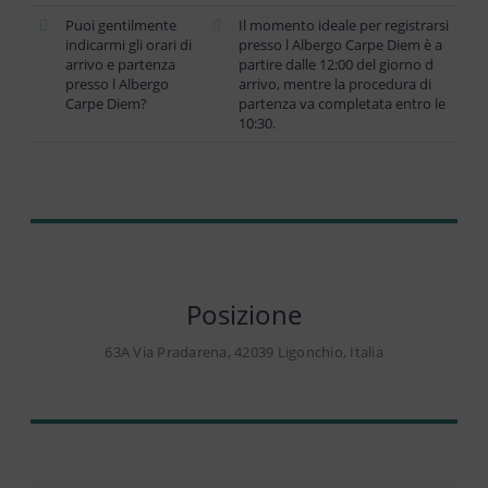
Puoi gentilmente
Il momento ideale per registrarsi
indicarmi gli orari di
presso l Albergo Carpe Diem è a
arrivo e partenza
partire dalle 12:00 del giorno d
presso l Albergo
arrivo, mentre la procedura di
Carpe Diem?
partenza va completata entro le
10:30.
Posizione
63A Via Pradarena, 42039 Ligonchio, Italia