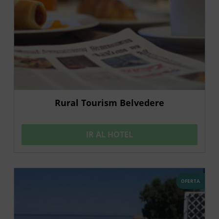
Rural Tourism Belvedere
IR AL HOTEL
OFERTA