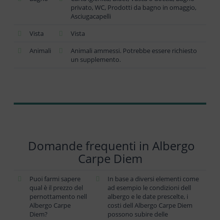
privato, WC, Prodotti da bagno in omaggio,
Asciugacapelli
Vista
Vista
Animali
Animali ammessi. Potrebbe essere richiesto
un supplemento.
Domande frequenti in Albergo
Carpe Diem
Puoi farmi sapere
In base a diversi elementi come
qual è il prezzo del
ad esempio le condizioni dell
pernottamento nell
albergo e le date prescelte, i
Albergo Carpe
costi dell Albergo Carpe Diem
Diem?
possono subire delle