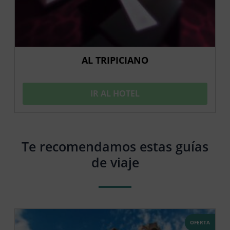
AL TRIPICIANO
IR AL HOTEL
Te recomendamos estas guías
de viaje
OFERTA