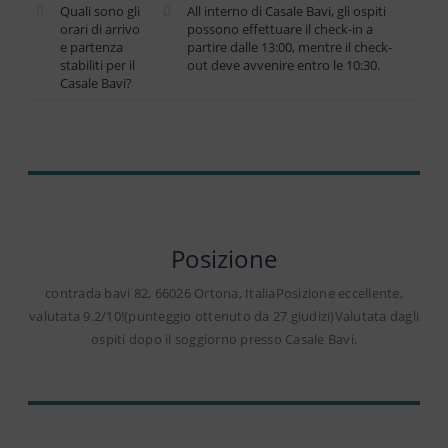
Quali sono gli
All interno di Casale Bavi, gli ospiti
orari di arrivo
possono effettuare il check-in a
e partenza
partire dalle 13:00, mentre il check-
stabiliti per il
out deve avvenire entro le 10:30.
Casale Bavi?
Posizione
contrada bavi 82, 66026 Ortona, ItaliaPosizione eccellente,
valutata 9.2/10!(punteggio ottenuto da 27 giudizi)Valutata dagli
ospiti dopo il soggiorno presso Casale Bavi.