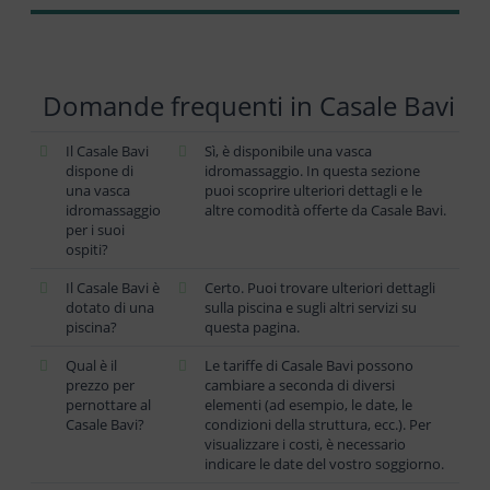
Domande frequenti in Casale Bavi
Il Casale Bavi
Sì, è disponibile una vasca
dispone di
idromassaggio. In questa sezione
una vasca
puoi scoprire ulteriori dettagli e le
idromassaggio
altre comodità offerte da Casale Bavi.
per i suoi
ospiti?
Il Casale Bavi è
Certo. Puoi trovare ulteriori dettagli
dotato di una
sulla piscina e sugli altri servizi su
piscina?
questa pagina.
Qual è il
Le tariffe di Casale Bavi possono
prezzo per
cambiare a seconda di diversi
pernottare al
elementi (ad esempio, le date, le
Casale Bavi?
condizioni della struttura, ecc.). Per
visualizzare i costi, è necessario
indicare le date del vostro soggiorno.