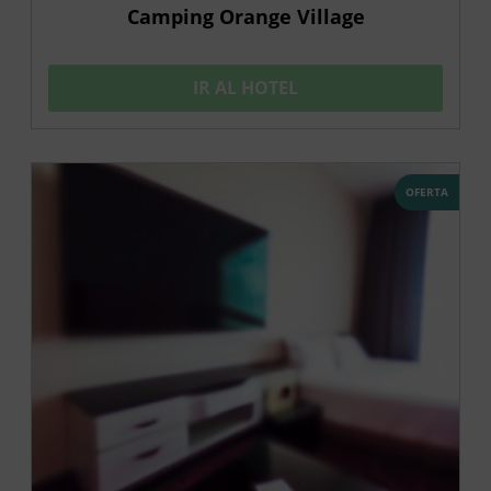
Camping Orange Village
IR AL HOTEL
OFERTA