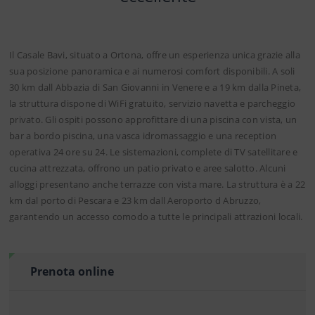
Il Casale Bavi, situato a Ortona, offre un esperienza unica grazie alla
sua posizione panoramica e ai numerosi comfort disponibili. A soli
30 km dall Abbazia di San Giovanni in Venere e a 19 km dalla Pineta,
la struttura dispone di WiFi gratuito, servizio navetta e parcheggio
privato. Gli ospiti possono approfittare di una piscina con vista, un
bar a bordo piscina, una vasca idromassaggio e una reception
operativa 24 ore su 24. Le sistemazioni, complete di TV satellitare e
cucina attrezzata, offrono un patio privato e aree salotto. Alcuni
alloggi presentano anche terrazze con vista mare. La struttura è a 22
km dal porto di Pescara e 23 km dall Aeroporto d Abruzzo,
garantendo un accesso comodo a tutte le principali attrazioni locali.
Prenota online