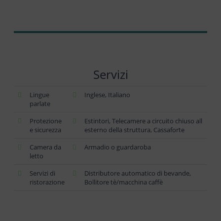
Servizi
Lingue
Inglese, Italiano
parlate
Protezione
Estintori, Telecamere a circuito chiuso all
e sicurezza
esterno della struttura, Cassaforte
Camera da
Armadio o guardaroba
letto
Servizi di
Distributore automatico di bevande,
ristorazione
Bollitore tè/macchina caffè