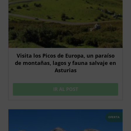
Visita los Picos de Europa, un paraíso
de montañas, lagos y fauna salvaje en
Asturias
IR AL POST
OFERTA