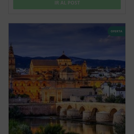
IR AL POST
OFERTA