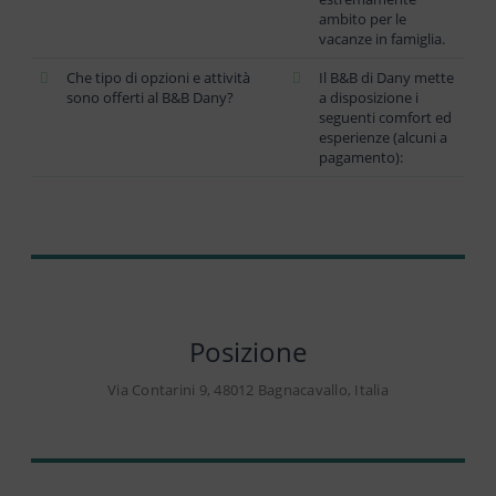
ambito per le
vacanze in famiglia.
Che tipo di opzioni e attività
Il B&B di Dany mette
sono offerti al B&B Dany?
a disposizione i
seguenti comfort ed
esperienze (alcuni a
pagamento):
Posizione
Via Contarini 9, 48012 Bagnacavallo, Italia