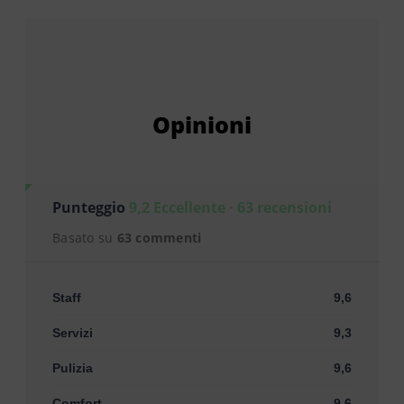
Opinioni
Punteggio
9,2 Eccellente · 63 recensioni
Basato su
63 commenti
Staff
9,6
Servizi
9,3
Pulizia
9,6
Comfort
9,6