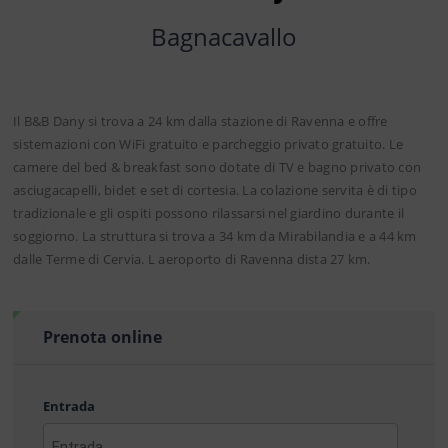
Bagnacavallo
Il B&B Dany si trova a 24 km dalla stazione di Ravenna e offre
sistemazioni con WiFi gratuito e parcheggio privato gratuito. Le
camere del bed & breakfast sono dotate di TV e bagno privato con
asciugacapelli, bidet e set di cortesia. La colazione servita è di tipo
tradizionale e gli ospiti possono rilassarsi nel giardino durante il
soggiorno. La struttura si trova a 34 km da Mirabilandia e a 44 km
dalle Terme di Cervia. L aeroporto di Ravenna dista 27 km.
Prenota online
Entrada