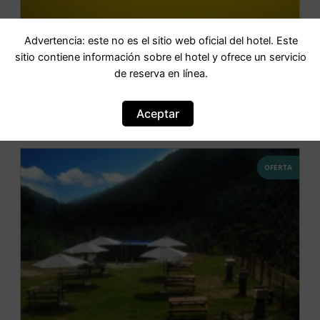
Advertencia: este no es el sitio web oficial del hotel. Este
Lido Marina Resort
sitio contiene información sobre el hotel y ofrece un servicio
de reserva en línea.
IR AL HOTEL
Aceptar
OFERTA