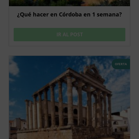
¿Qué hacer en Córdoba en 1 semana?
IR AL POST
OFERTA