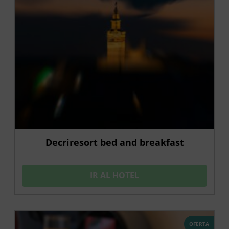
Decriresort bed and breakfast
IR AL HOTEL
OFERTA