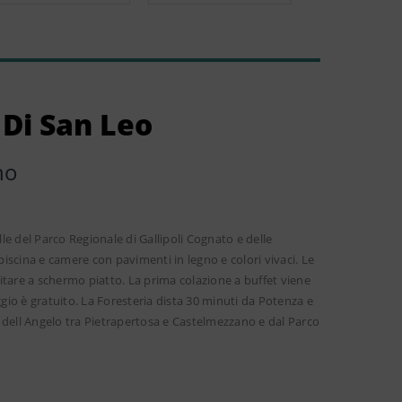
 Di San Leo
no
lle del Parco Regionale di Gallipoli Cognato e delle
scina e camere con pavimenti in legno e colori vivaci. Le
litare a schermo piatto. La prima colazione a buffet viene
eggio è gratuito. La Foresteria dista 30 minuti da Potenza e
lo dell Angelo tra Pietrapertosa e Castelmezzano e dal Parco