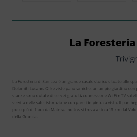
La Foresteria
Trivig
La Foresteria di San Leo è un grande casale storico situato alle spa
Dolomiti Lucane. Offre viste panoramiche, un ampio giardino con pi
stanze sono dotate di servizi gratuiti, connessione Wi-Fi e TV satel
servita nelle sale ristorazione con pareti in pietra a vista. Il parch
poco più di 1 ora da Matera. Inoltre, si trova a circa 15 km dal Vo
della Grancia.