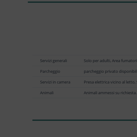
Servizi generali
Solo per adulti, Area fumato
Parcheggio
parcheggio privato disponibi
Servizi in camera
Presa elettrica vicino al lett
Animali
Animali ammessi su richiesta