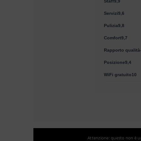
Staff9,9
Servizi9,6
Pulizia9,8
Comfort9,7
Rapporto qualità
Posizione9,4
WiFi gratuito10
Attenzione: questo non è un 