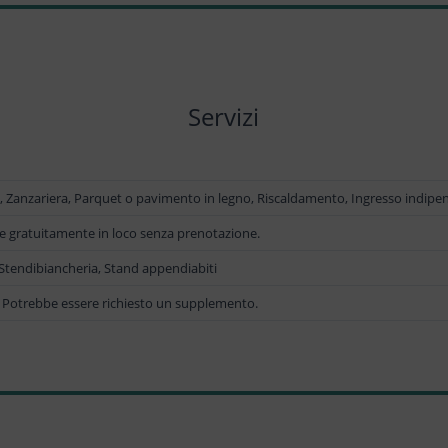
Servizi
ri, Zanzariera, Parquet o pavimento in legno, Riscaldamento, Ingresso indip
le gratuitamente in loco senza prenotazione.
o, Stendibiancheria, Stand appendiabiti
. Potrebbe essere richiesto un supplemento.