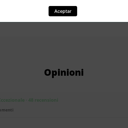
Aceptar
Opinioni
Eccezionale · 48 recensioni
mmenti