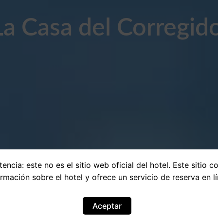
La Casa del Corregid
encia: este no es el sitio web oficial del hotel. Este sitio c
ormación sobre el hotel y ofrece un servicio de reserva en lí
Aceptar