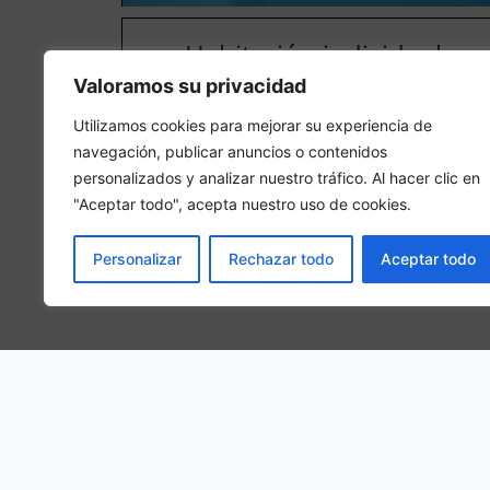
Habitación individual
Valoramos su privacidad
En una habitación individual, se hospedará 1 person
adulta en la habitación
Utilizamos cookies para mejorar su experiencia de
navegación, publicar anuncios o contenidos
personalizados y analizar nuestro tráfico. Al hacer clic en
"Aceptar todo", acepta nuestro uso de cookies.
Personalizar
Rechazar todo
Aceptar todo