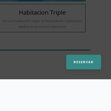
Habitacion Triple
En una habitación triple, se hospedarán 3 personas
adultas en la misma habitación
RESERVAR