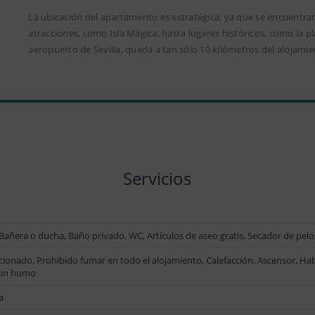
La ubicación del apartamento es estratégica, ya que se encuentran
atracciones, como Isla Mágica, hasta lugares históricos, como la pla
aeropuerto de Sevilla, queda a tan sólo 10 kilómetros del alojamie
Servicios
, Bañera o ducha, Baño privado, WC, Artículos de aseo gratis, Secador de pel
cionado, Prohibido fumar en todo el alojamiento, Calefacción, Ascensor, Ha
 sin humo
a