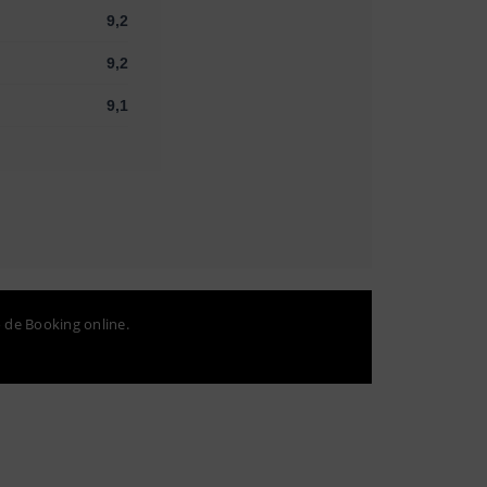
9,2
9,2
9,1
o de Booking online.