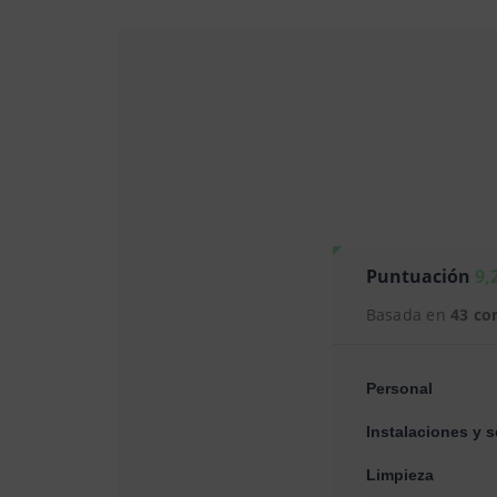
Puntuación
9,
Basada en
43 co
Personal
Instalaciones y s
Limpieza