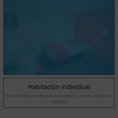
Habitación individual
En una habitación individual, se hospedará 1 persona adulta en la
habitación