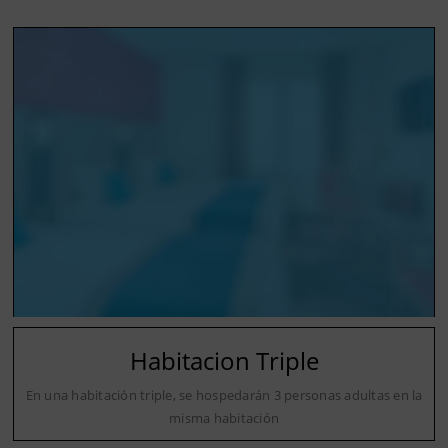
Habitacion Triple
En una habitación triple, se hospedarán 3 personas adultas en la
misma habitación