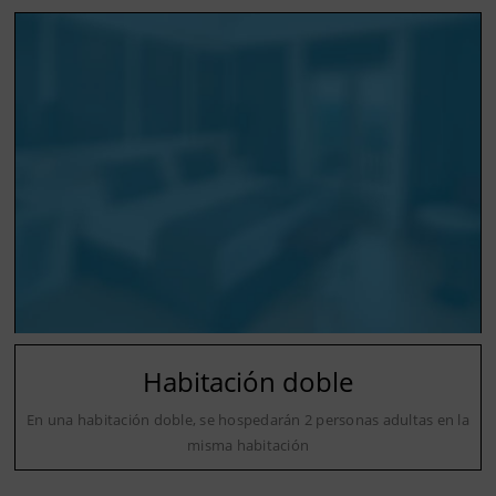
Habitación doble
En una habitación doble, se hospedarán 2 personas adultas en la
misma habitación