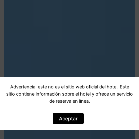
Advertencia: este no es el sitio web oficial del hotel. Este
sitio contiene información sobre el hotel y ofrece un servicio
de reserva en línea.
Aceptar