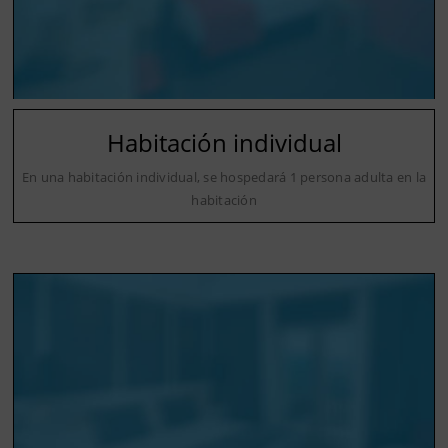
Habitación individual
En una habitación individual, se hospedará 1 persona adulta en la
habitación