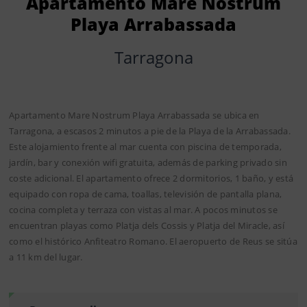
Apartamento Mare Nostrum
Playa Arrabassada
Tarragona
Apartamento Mare Nostrum Playa Arrabassada se ubica en
Tarragona, a escasos 2 minutos a pie de la Playa de la Arrabassada.
Este alojamiento frente al mar cuenta con piscina de temporada,
jardín, bar y conexión wifi gratuita, además de parking privado sin
coste adicional. El apartamento ofrece 2 dormitorios, 1 baño, y está
equipado con ropa de cama, toallas, televisión de pantalla plana,
cocina completa y terraza con vistas al mar. A pocos minutos se
encuentran playas como Platja dels Cossis y Platja del Miracle, así
como el histórico Anfiteatro Romano. El aeropuerto de Reus se sitúa
a 11 km del lugar.