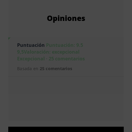
Opiniones
Puntuación
Puntuación: 9.5
9,5Valoración: excepcional
Excepcional · 25 comentarios
Basada en
25 comentarios