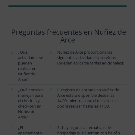
Preguntas frecuentes en Nuñez de
Arce
¿Qué
Nuñez de Arce proporciona las
actividades se
siguientes actividades y servicios
pueden
(pueden aplicarse tarifas adicionales):
realizar en
Nuñez de
Arce?
¿Qué horarios
El registro de entrada en Nuñez de
manejan para
Arce estará disponible desde las
el check-in y
14:00, mientras que el de salida se
check-out en
podrá realizar hasta las 11:30.
Nuñez de
Arce?
¿El
Sí, hay algunas alternativas de
apartamento
hospedaje que cuentan con balcón.