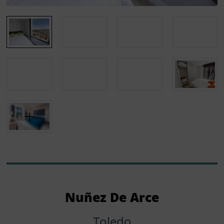
Nuñez De Arce
Toledo