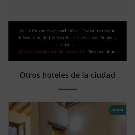
Aviso: Esta no es una web oficial. Esta web contiene
información del hotel y ofrece el servicio de Booking
online.
¿Eres el propietario de esta web?
–
Reservar ahora
Otros hoteles de la ciudad
OFERTA