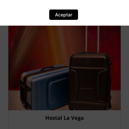
OFERTA
Aceptar
Hostal La Vega