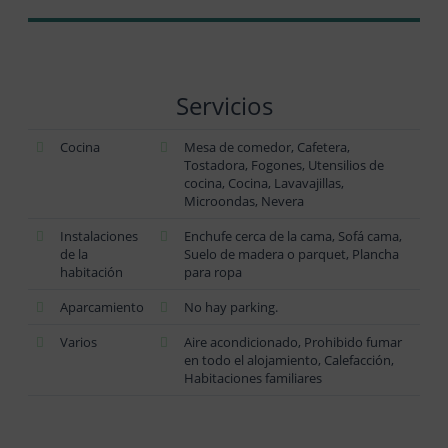
Servicios
Cocina
Mesa de comedor, Cafetera,
Tostadora, Fogones, Utensilios de
cocina, Cocina, Lavavajillas,
Microondas, Nevera
Instalaciones
Enchufe cerca de la cama, Sofá cama,
de la
Suelo de madera o parquet, Plancha
habitación
para ropa
Aparcamiento
No hay parking.
Varios
Aire acondicionado, Prohibido fumar
en todo el alojamiento, Calefacción,
Habitaciones familiares