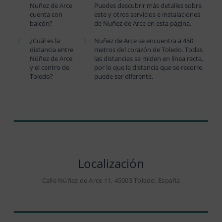
Nuñez de Arce
Puedes descubrir más detalles sobre
cuenta con
este y otros servicios e instalaciones
balcón?
de Nuñez de Arce en esta página.
¿Cuál es la
Nuñez de Arce se encuentra a 450
distancia entre
metros del corazón de Toledo. Todas
Núñez de Arce
las distancias se miden en línea recta,
y el centro de
por lo que la distancia que se recorre
Toledo?
puede ser diferente.
Localización
Calle Núñez de Arce 11, 45003 Toledo, España