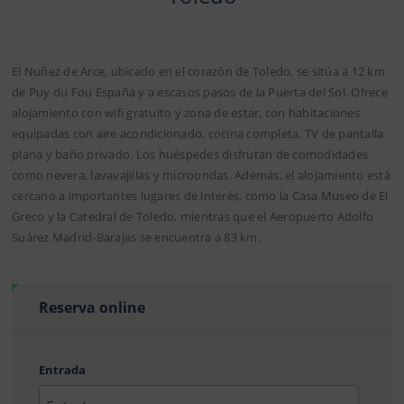
El Nuñez de Arce, ubicado en el corazón de Toledo, se sitúa a 12 km
de Puy du Fou España y a escasos pasos de la Puerta del Sol. Ofrece
alojamiento con wifi gratuito y zona de estar, con habitaciones
equipadas con aire acondicionado, cocina completa, TV de pantalla
plana y baño privado. Los huéspedes disfrutan de comodidades
como nevera, lavavajillas y microondas. Además, el alojamiento está
cercano a importantes lugares de interés, como la Casa Museo de El
Greco y la Catedral de Toledo, mientras que el Aeropuerto Adolfo
Suárez Madrid-Barajas se encuentra a 83 km.
Reserva online
Entrada