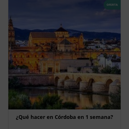
OFERTA
¿Qué hacer en Córdoba en 1 semana?