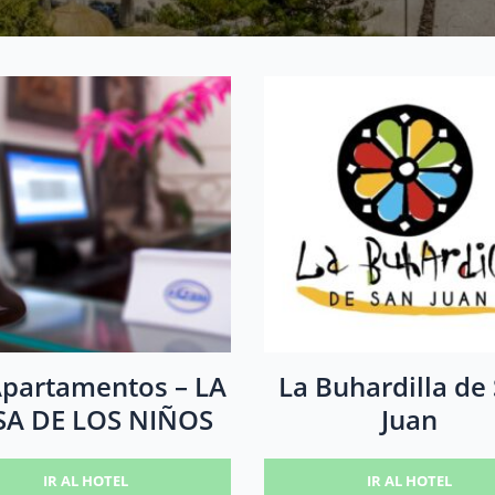
Apartamentos – LA
La Buhardilla de
SA DE LOS NIÑOS
Juan
IR AL HOTEL
IR AL HOTEL