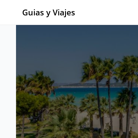
Ir
al
Guias y Viajes
contenido