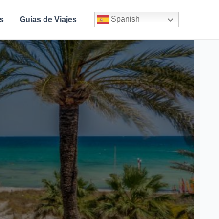
Spanish
s
Guías de Viajes