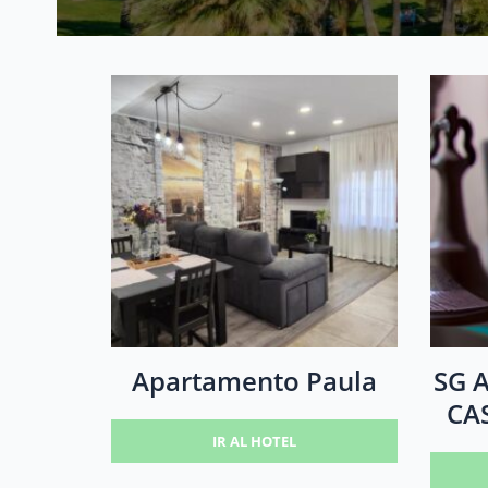
Apartamento Paula
SG 
CA
IR AL HOTEL