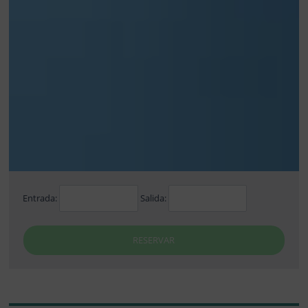
Entrada:
Salida:
RESERVAR