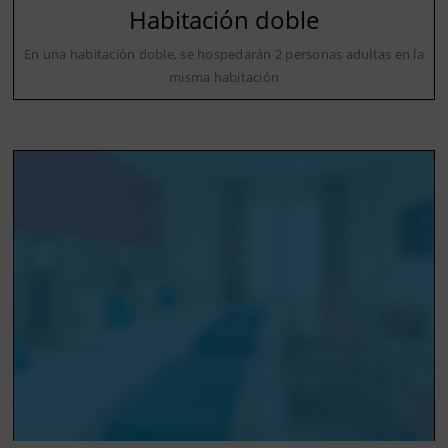
Habitación doble
En una habitación doble, se hospedarán 2 personas adultas en la
misma habitación