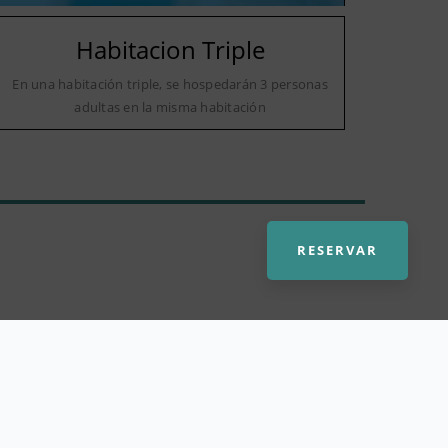
Habitacion Triple
En una habitación triple, se hospedarán 3 personas
adultas en la misma habitación
RESERVAR