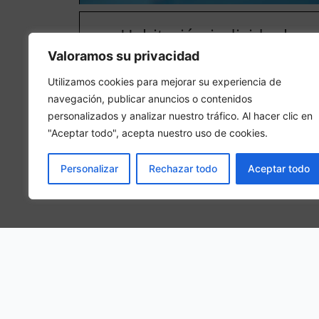
Habitación individual
Valoramos su privacidad
En una habitación individual, se hospedará 1 person
adulta en la habitación
Utilizamos cookies para mejorar su experiencia de
navegación, publicar anuncios o contenidos
personalizados y analizar nuestro tráfico. Al hacer clic en
"Aceptar todo", acepta nuestro uso de cookies.
Personalizar
Rechazar todo
Aceptar todo