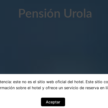
Pensión Urola
encia: este no es el sitio web oficial del hotel. Este sitio c
ormación sobre el hotel y ofrece un servicio de reserva en lí
Aceptar