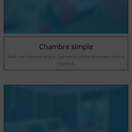
Chambre simple
Dans une chambre simple, 1 personne adulte séjournera dans la
chambre.