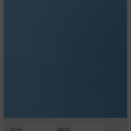
Entrée:
Départ: