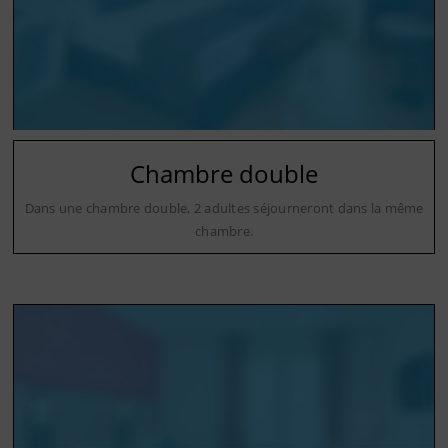
Chambre double
Dans une chambre double, 2 adultes séjourneront dans la même
chambre.