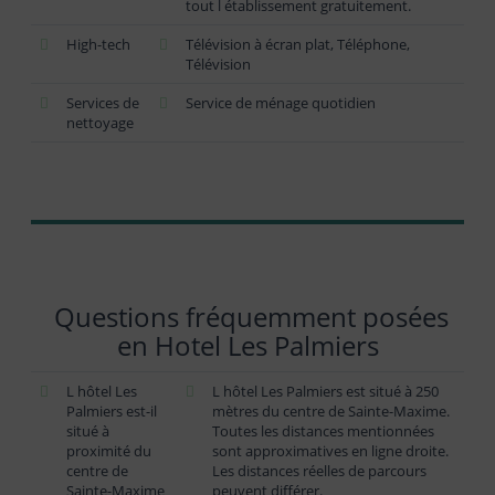
tout l établissement gratuitement.
High-tech
Télévision à écran plat, Téléphone,
Télévision
Services de
Service de ménage quotidien
nettoyage
Questions fréquemment posées
en Hotel Les Palmiers
L hôtel Les
L hôtel Les Palmiers est situé à 250
Palmiers est-il
mètres du centre de Sainte-Maxime.
situé à
Toutes les distances mentionnées
proximité du
sont approximatives en ligne droite.
centre de
Les distances réelles de parcours
Sainte-Maxime
peuvent différer.