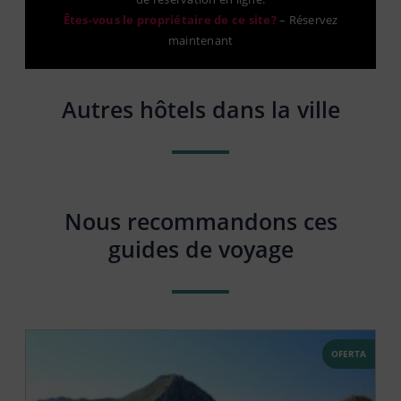
Êtes-vous le propriétaire de ce site?
–
Réservez
maintenant
Autres hôtels dans la ville
Nous recommandons ces
guides de voyage
OFERTA