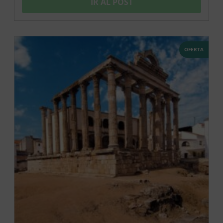
IR AL POST
OFERTA