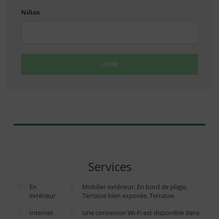
Niños
LIVRE
Services
En
Mobilier extérieur, En bord de plage,
extérieur
Terrasse bien exposée, Terrasse
Internet
Une connexion Wi-Fi est disponible dans