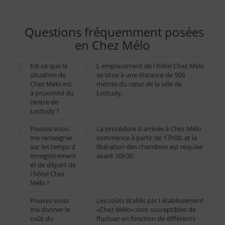
Questions fréquemment posées
en Chez Mélo
Est-ce que la
L emplacement de l hôtel Chez Mélo
situation de
se situe à une distance de 500
Chez Mélo est
mètres du cœur de la ville de
à proximité du
Loctudy.
centre de
Loctudy ?
Pouvez-vous
La procédure d arrivée à Chez Mélo
me renseigner
commence à partir de 17h00, et la
sur les temps d
libération des chambres est requise
enregistrement
avant 10h30.
et de départ de
l hôtel Chez
Mélo ?
Pouvez-vous
Les coûts établis par l établissement
me donner le
«Chez Mélo» sont susceptibles de
coût du
fluctuer en fonction de différents