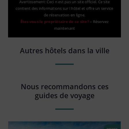
Avertissement: Ceci n est pas un site officiel. Ce site
contient des informations sur l hôtel et offre un service
de réservation en ligne.
Êtes-vous le propriétaire de ce site?
–
Réservez
maintenant
Autres hôtels dans la ville
Nous recommandons ces
guides de voyage
OFERTA