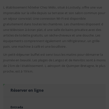
L établissement hôtelier Chez Mélo, situé à Loctudy, offre une vue
imprenable sur la ville depuis sa terrasse et son salon commun pour
un séjour convivial. Une connexion Wi-Fi est disponible
gratuitement dans toutes les chambres. Les chambres disposent d
une télévision à écran plat, d une salle de bains privative avec des
articles de toilette gratuits, un sèche-cheveux et une douche. Les
équipements comprennent également un réfrigérateur, un grille-
pain, une machine à café et une bouilloire.
Un petit-déjeuner buffet est servi tous les matins pour démarrer la
journée en beauté. Les plages de Langoz et de Kervilzic sont à moins
de 2 km de l établissement. L aéroport de Quimper-Bretagne, le plus
proche, est à 19 km.
Réserver en ligne
Entrada