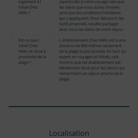
logement à l
aspects liés à votre voyage, tels que
hôtel Chez
les dates que vous aurez choisies
Mélo ?
ainsi que les conditions hôtelières
qui s appliquent. Pour découvrir les
tarifs proposés, veuillez partager
avec nous les dates de votre séjour.
Est-ce que l
L établissement Chez Mélo est à une
hôtel Chez
distance de 800 mètres seulement
Mélo se situe à
de la plage la plus proche. En tant qu
proximité de la
expert en voyages et hôtels, cela
plage ?
montre que cet établissement est
idéalement situé pour les clients qui
recherchent un séjour proche de la
plage.
Localisation