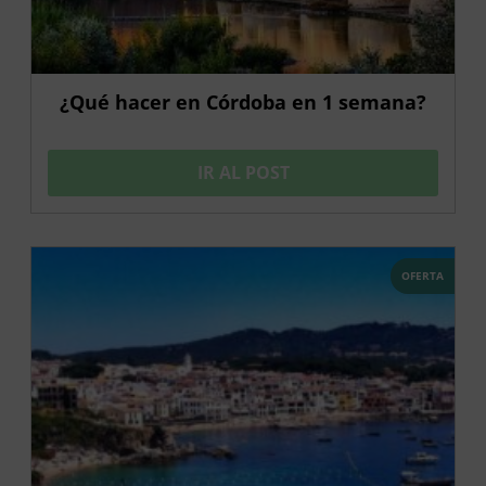
¿Qué hacer en Córdoba en 1 semana?
IR AL POST
OFERTA