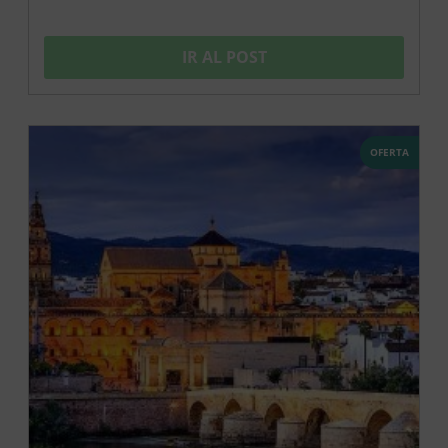
IR AL POST
OFERTA