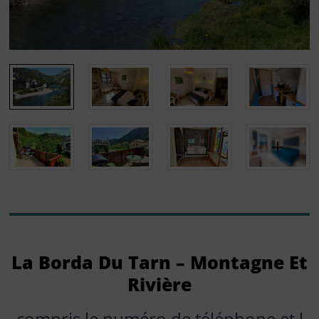
La Borda Du Tarn – Montagne Et
Rivière
compris le numéro de téléphone et l