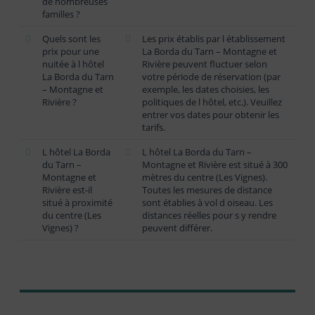
de nombreuses
familles ?
Quels sont les
Les prix établis par l établissement
prix pour une
La Borda du Tarn – Montagne et
nuitée à l hôtel
Rivière peuvent fluctuer selon
La Borda du Tarn
votre période de réservation (par
– Montagne et
exemple, les dates choisies, les
Rivière ?
politiques de l hôtel, etc.). Veuillez
entrer vos dates pour obtenir les
tarifs.
L hôtel La Borda
L hôtel La Borda du Tarn –
du Tarn –
Montagne et Rivière est situé à 300
Montagne et
mètres du centre (Les Vignes).
Rivière est-il
Toutes les mesures de distance
situé à proximité
sont établies à vol d oiseau. Les
du centre (Les
distances réelles pour s y rendre
Vignes) ?
peuvent différer.