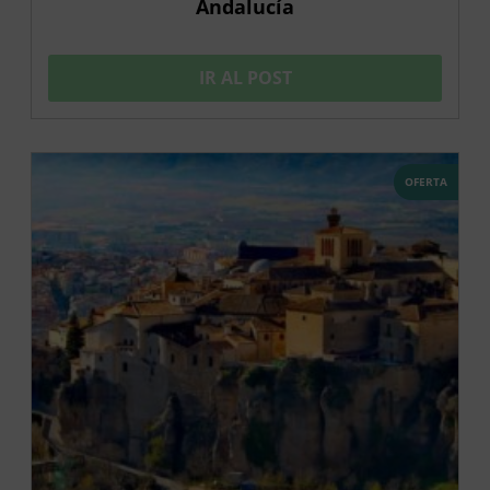
Andalucía
IR AL POST
OFERTA