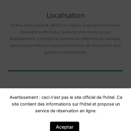
Localisation
25 Rue Alexis Solanet, 48210 Les Vignes, FranceUne fois votre
réservation effectuée, toutes les informations sur l
établissement, y compris le numéro de téléphone et l adresse,
seront disponibles sur votre confirmation de réservation ainsi
que dans votre compte.
Avertissement : ceci n'est pas le site officiel de l'hôtel. Ce
site contient des informations sur l'hôtel et propose un
service de réservation en ligne.
Avis
Aceptar