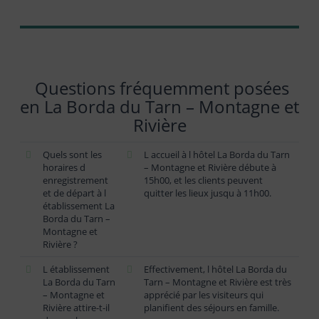
Questions fréquemment posées
en La Borda du Tarn – Montagne et
Rivière
Quels sont les
L accueil à l hôtel La Borda du Tarn
horaires d
– Montagne et Rivière débute à
enregistrement
15h00, et les clients peuvent
et de départ à l
quitter les lieux jusqu à 11h00.
établissement La
Borda du Tarn –
Montagne et
Rivière ?
L établissement
Effectivement, l hôtel La Borda du
La Borda du Tarn
Tarn – Montagne et Rivière est très
– Montagne et
apprécié par les visiteurs qui
Rivière attire-t-il
planifient des séjours en famille.