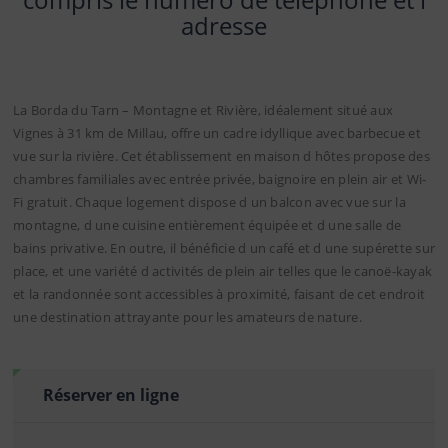
adresse
La Borda du Tarn – Montagne et Rivière, idéalement situé aux
Vignes à 31 km de Millau, offre un cadre idyllique avec barbecue et
vue sur la rivière. Cet établissement en maison d hôtes propose des
chambres familiales avec entrée privée, baignoire en plein air et Wi-
Fi gratuit. Chaque logement dispose d un balcon avec vue sur la
montagne, d une cuisine entièrement équipée et d une salle de
bains privative. En outre, il bénéficie d un café et d une supérette sur
place, et une variété d activités de plein air telles que le canoë-kayak
et la randonnée sont accessibles à proximité, faisant de cet endroit
une destination attrayante pour les amateurs de nature.
Réserver en ligne