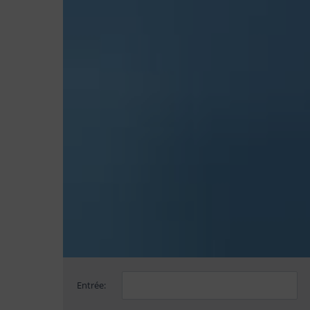
Entrée: