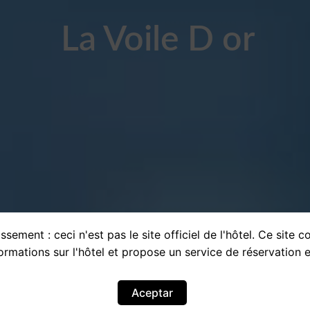
La Voile D or
ssement : ceci n'est pas le site officiel de l'hôtel. Ce site c
ormations sur l'hôtel et propose un service de réservation e
Aceptar