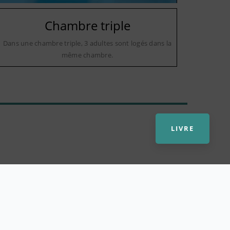
Chambre triple
Dans une chambre triple, 3 adultes sont logés dans la
même chambre.
LIVRE