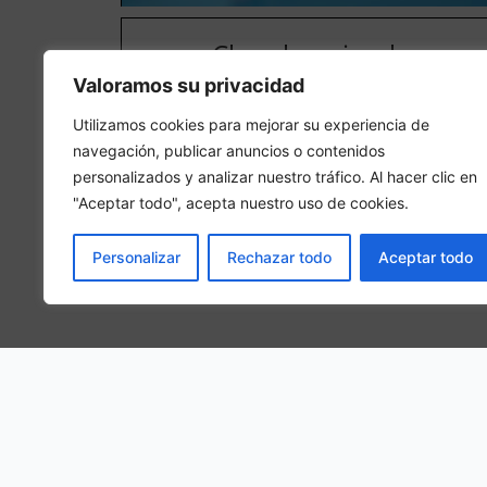
Chambre simple
Valoramos su privacidad
Dans une chambre simple, 1 personne adulte
séjournera dans la chambre.
Utilizamos cookies para mejorar su experiencia de
navegación, publicar anuncios o contenidos
personalizados y analizar nuestro tráfico. Al hacer clic en
"Aceptar todo", acepta nuestro uso de cookies.
Personalizar
Rechazar todo
Aceptar todo