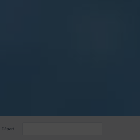
Départ: