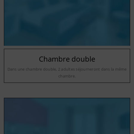
Chambre double
Dans une chambre double, 2 adultes séjourneront dans la même
chambre.