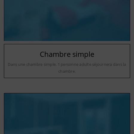
Chambre simple
Dans une chambre simple, 1 personne adulte séjournera dans la
chambre.