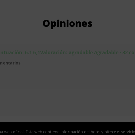
Opiniones
ntuación: 6.1 6,1Valoración: agradable Agradable · 32 c
mentarios
na web oficial. Esta web contiene información del hotel y ofrece el servici