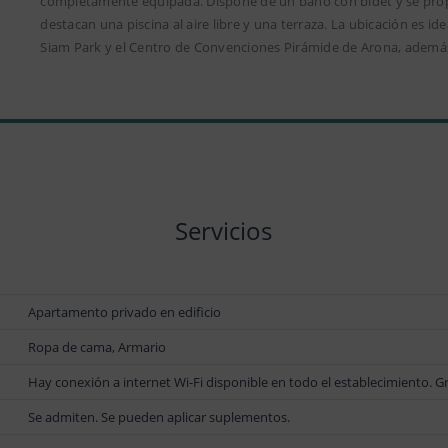
completamente equipada. Dispone de un baño con bidet y se prop
destacan una piscina al aire libre y una terraza. La ubicación es i
Siam Park y el Centro de Convenciones Pirámide de Arona, además 
Servicios
Apartamento privado en edificio
Ropa de cama, Armario
Hay conexión a internet Wi-Fi disponible en todo el establecimiento. Gr
Se admiten. Se pueden aplicar suplementos.