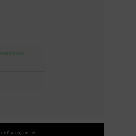
omentarios
o de Booking online.