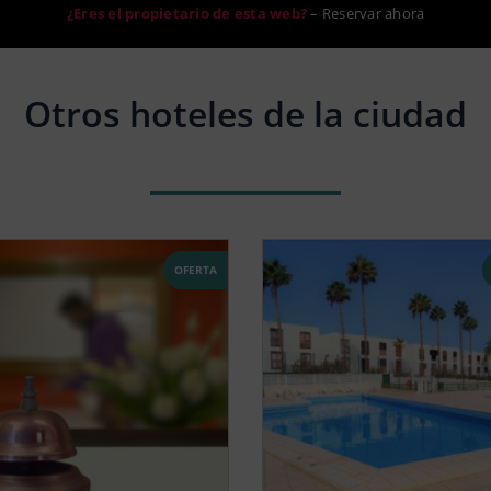
¿Eres el propietario de esta web?
–
Reservar ahora
Otros hoteles de la ciudad
OFERTA