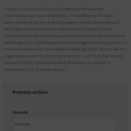
L hotel si trova vicino alla Via Francigena e offre camere
insonorizzate con aria condizionata, TV satellitare e minibar. Il
bagno privato è dotato di asciugacapelli e articoli da toeletta e il
WiFi è gratuito in tutte le aree della struttura. Al bar potrete
acquistare bevande e snack da gustare anche in giardino durante la
bella stagione. L hotel dispone di un parcheggio privato gratuito e si
trova a 5 km dal Parco Naturale della Valle del Ticino. Dorno, dove si
organizzano eventi di motocross e sport, è a soli 10 minuti di auto,
mentre il Circuito Internazionale di Ottobiano per go-kart e
supermotard è a 15 minuti di auto.
Prenota online
Entrada
AAAA