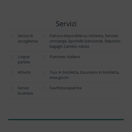
Servizi
Servizi di
Fattura disponibile su richiesta, Servizio
accoglienza
concierge, Sportello bancomat, Deposito
bagagli, Cambio valuta
Lingue
Francese, Italiano
parlate
Attività
Tour in bicicletta, Escursioni in bicicletta,
Area giochi
Servizi
Fax/fotocopiatrice
business