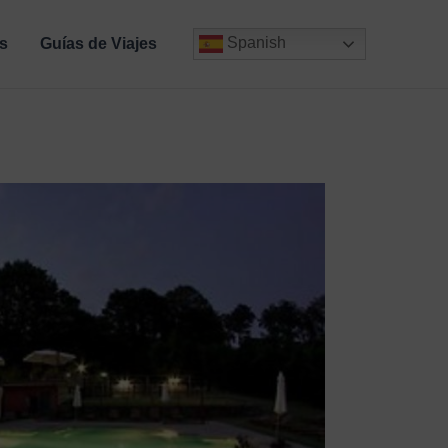
Spanish
s
Guías de Viajes