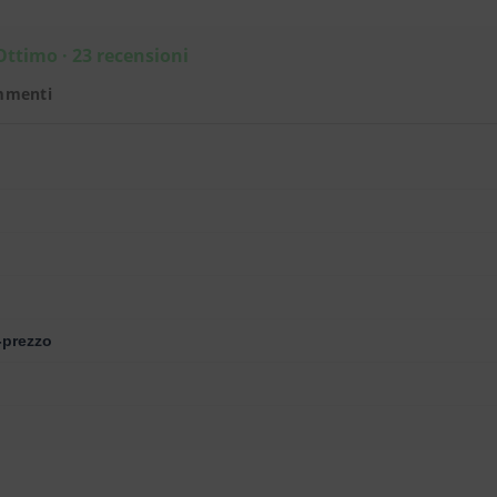
Ottimo · 23 recensioni
mmenti
-prezzo