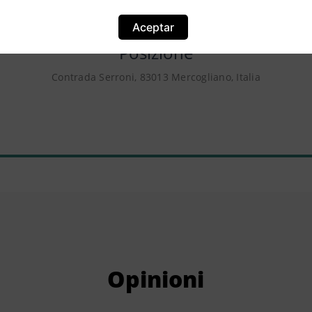
Aceptar
Posizione
Contrada Serroni, 83013 Mercogliano, Italia
Opinioni