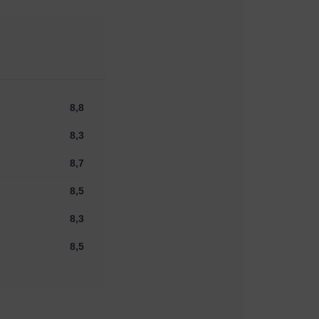
8,8
8,3
8,7
8,5
8,3
8,5