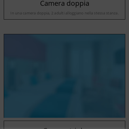
Camera doppia
In una camera doppia, 2 adulti alloggiano nella stessa stanza.