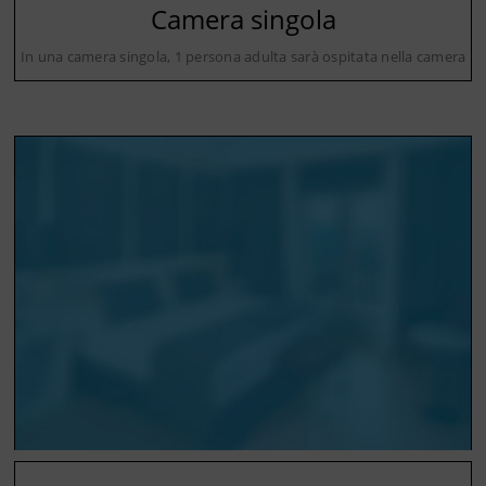
Camera singola
In una camera singola, 1 persona adulta sarà ospitata nella camera