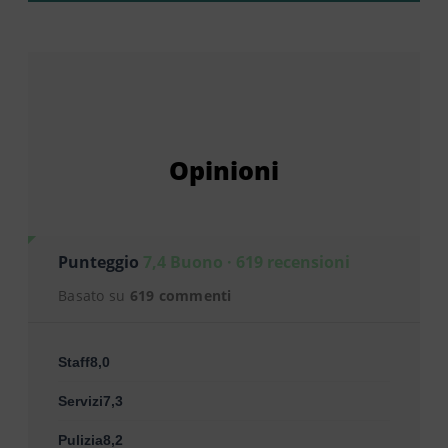
Opinioni
Punteggio
7,4 Buono · 619 recensioni
Basato su
619 commenti
Staff8,0
Servizi7,3
Pulizia8,2