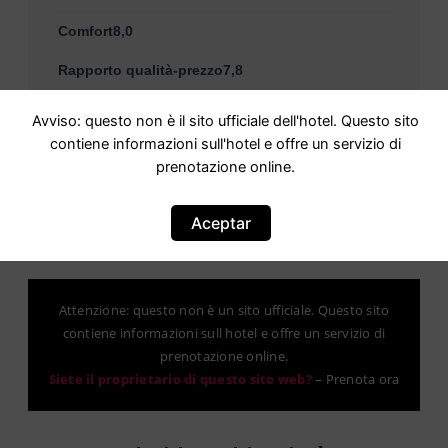
Comfort8,0
Rapporto qualità-prezzo7,8
Posizione8,2
Avviso: questo non è il sito ufficiale dell'hotel. Questo sito
contiene informazioni sull'hotel e offre un servizio di
prenotazione online.
Aceptar
Attenzione: questo non è un sito ufficiale. Questo sito
contiene informazioni sull hotel e offre un servizio di
prenotazione online.
Siete il proprietario di questo sito web?
–
Prenota ora