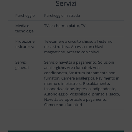
Servizi
Parcheggio
Parcheggio in strada
Media e
TV a schermo piatto, TV
tecnologia
Protezione
Telecamere a circuito chiuso all esterno
e sicurezza
della struttura, Accesso con chiavi
magnetiche, Accesso con chiavi
Servizi
Servizio navetta a pagamento, Soluzioni
generali
anallergiche, Area fumatori, Aria
condizionata, Struttura interamente non
fumatori, Camera anallergica, Pavimento in
marmo o in piastrelle, Riscaldamento,
Insonorizzazione, Ingresso indipendente,
Autonoleggio, Possibilità di pranzo al sacco,
Navetta aeroportuale a pagamento,
Camere non fumatori