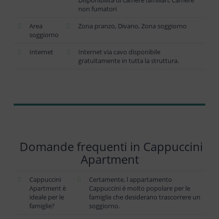
Disponibilità di camere familiari, Camere
non fumatori
Area
Zona pranzo, Divano, Zona soggiorno
soggiorno
Internet
Internet via cavo disponibile
gratuitamente in tutta la struttura.
Domande frequenti in Cappuccini
Apartment
Cappuccini
Certamente, l appartamento
Apartment è
Cappuccini è molto popolare per le
ideale per le
famiglie che desiderano trascorrere un
famiglie?
soggiorno.