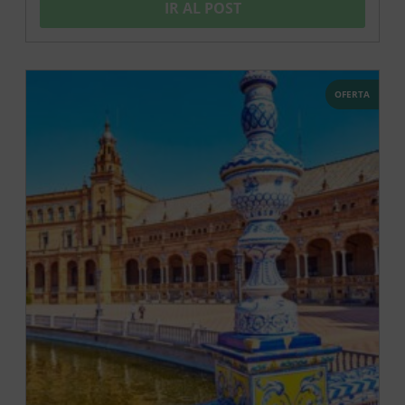
IR AL POST
OFERTA