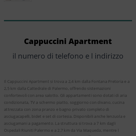
Cappuccini Apartment
il numero di telefono e l indirizzo
Il Cappuccini Apartment si trova a 2,4 km dalla Fontana Pretoria e a
2,5 km dalla Cattedrale di Palermo, offrendo sistemazioni
confortevoli con area salotto. Gli appartamenti sono dotati di aria
condizionata, TV a schermo piatto, soggiorno con divano, cucina
attrezzata con zona pranzo e bagno privato completo di
asciugacapelli, bidet e set di cortesia. Disponibili anche lenzuola e
asciugamani a pagamento. La struttura si trova a 7 km dagli
Ospedali Riuniti Palermo e a 2,7 km da Via Maqueda, mentre l