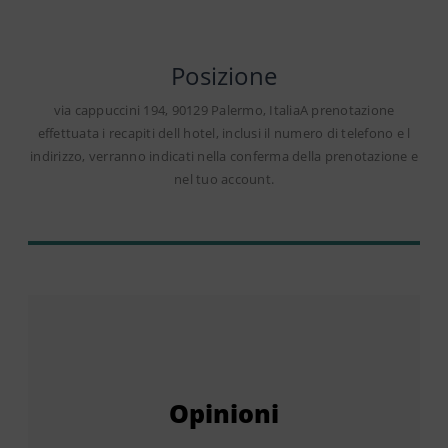
Posizione
via cappuccini 194, 90129 Palermo, ItaliaA prenotazione
effettuata i recapiti dell hotel, inclusi il numero di telefono e l
indirizzo, verranno indicati nella conferma della prenotazione e
nel tuo account.
Opinioni