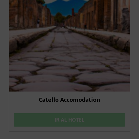
Catello Accomodation
IR AL HOTEL