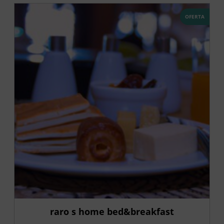
OFERTA
raro s home bed&breakfast