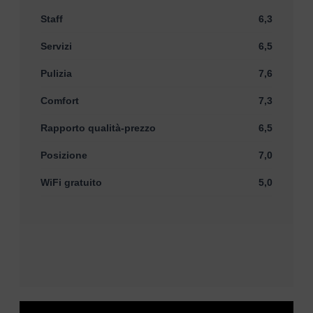
Staff
6,3
Servizi
6,5
Pulizia
7,6
Comfort
7,3
Rapporto qualità-prezzo
6,5
Posizione
7,0
WiFi gratuito
5,0