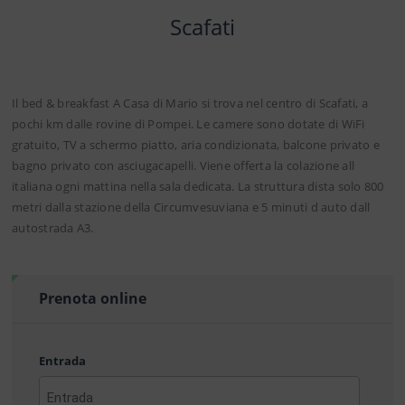
Scafati
Il bed & breakfast A Casa di Mario si trova nel centro di Scafati, a
pochi km dalle rovine di Pompei. Le camere sono dotate di WiFi
gratuito, TV a schermo piatto, aria condizionata, balcone privato e
bagno privato con asciugacapelli. Viene offerta la colazione all
italiana ogni mattina nella sala dedicata. La struttura dista solo 800
metri dalla stazione della Circumvesuviana e 5 minuti d auto dall
autostrada A3.
Prenota online
Entrada