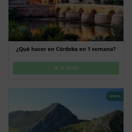
¿Qué hacer en Córdoba en 1 semana?
IR AL POST
OFERTA