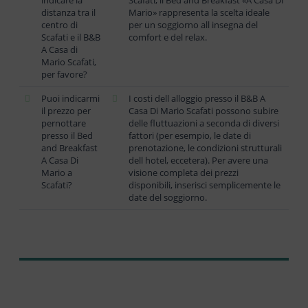
distanza tra il
Mario» rappresenta la scelta ideale
centro di
per un soggiorno all insegna del
Scafati e il B&B
comfort e del relax.
A Casa di
Mario Scafati,
per favore?
Puoi indicarmi
I costi dell alloggio presso il B&B A
il prezzo per
Casa Di Mario Scafati possono subire
pernottare
delle fluttuazioni a seconda di diversi
presso il Bed
fattori (per esempio, le date di
and Breakfast
prenotazione, le condizioni strutturali
A Casa Di
dell hotel, eccetera). Per avere una
Mario a
visione completa dei prezzi
Scafati?
disponibili, inserisci semplicemente le
date del soggiorno.