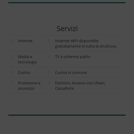
Servizi
Internet
Internet WiFi disponibile
gratuitamente in tutta la struttura.
Media e
TV a schermo piatto
tecnologia
Cucina
Cucina in comune
Protezione e
Estintori, Accesso con chiavi,
sicurezza
Cassaforte