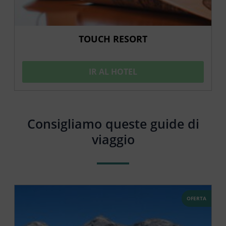
TOUCH RESORT
IR AL HOTEL
Consigliamo queste guide di
viaggio
OFERTA