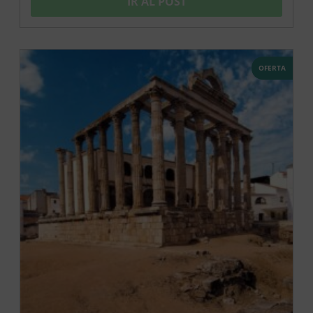
IR AL POST
OFERTA