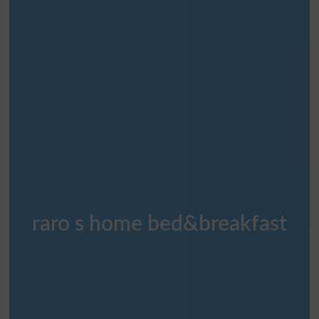
raro s home bed&breakfast