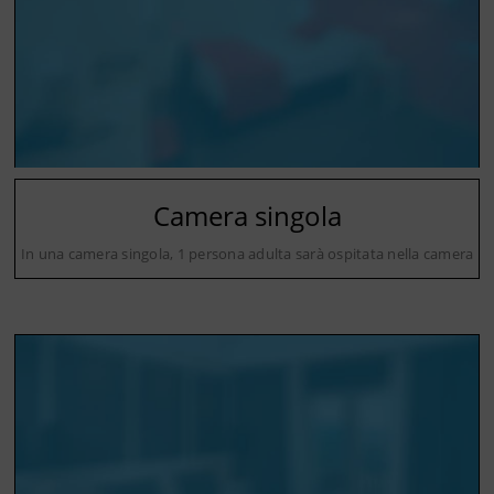
Camera singola
In una camera singola, 1 persona adulta sarà ospitata nella camera