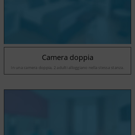
Camera doppia
In una camera doppia, 2 adulti alloggiano nella stessa stanza.