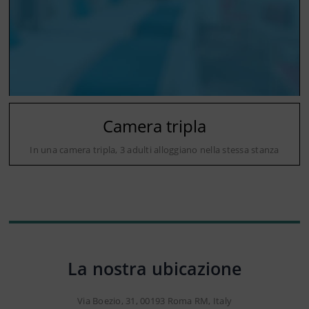
Camera tripla
In una camera tripla, 3 adulti alloggiano nella stessa stanza
La nostra ubicazione
Via Boezio, 31, 00193 Roma RM, Italy