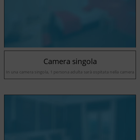
Camera singola
In una camera singola, 1 persona adulta sarà ospitata nella camera