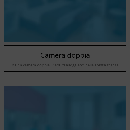
Camera doppia
In una camera doppia, 2 adulti alloggiano nella stessa stanza.