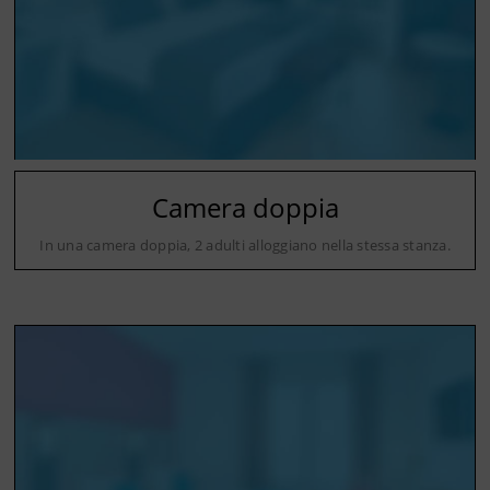
Camera doppia
In una camera doppia, 2 adulti alloggiano nella stessa stanza.