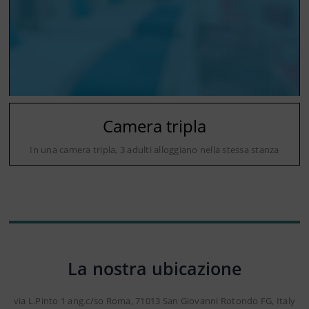
Camera tripla
In una camera tripla, 3 adulti alloggiano nella stessa stanza
La nostra ubicazione
via L.Pinto 1 ang.c/so Roma, 71013 San Giovanni Rotondo FG, Italy