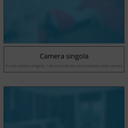
Camera singola
In una camera singola, 1 persona adulta sarà ospitata nella camera