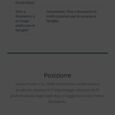
Ponte Nizza?
Timo e
Certamente, Timo e Rosmarino è
Rosmarino è
molto popolare per le vacanze in
un luogo
famiglia.
adatto per le
famiglie?
Posizione
via San Ponzo 11a, 27050 Ponte Nizza, ItaliaPosizione
eccellente, valutata 9.7/10!(punteggio ottenuto da 57
giudizi)Valutata dagli ospiti dopo il soggiorno presso Timo e
Rosmarino.