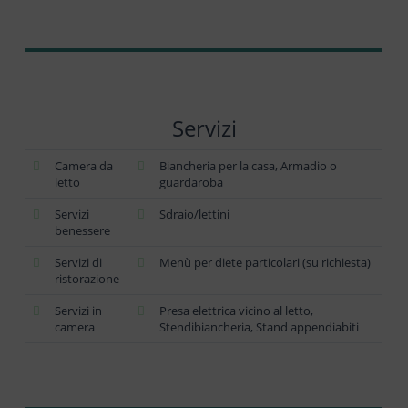
Servizi
Camera da
Biancheria per la casa, Armadio o
letto
guardaroba
Servizi
Sdraio/lettini
benessere
Servizi di
Menù per diete particolari (su richiesta)
ristorazione
Servizi in
Presa elettrica vicino al letto,
camera
Stendibiancheria, Stand appendiabiti