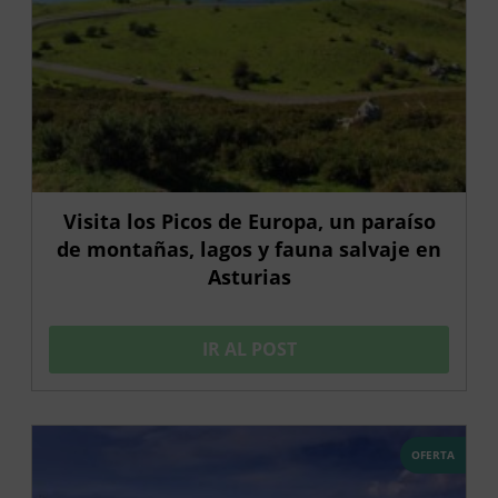
Visita los Picos de Europa, un paraíso
de montañas, lagos y fauna salvaje en
Asturias
IR AL POST
OFERTA