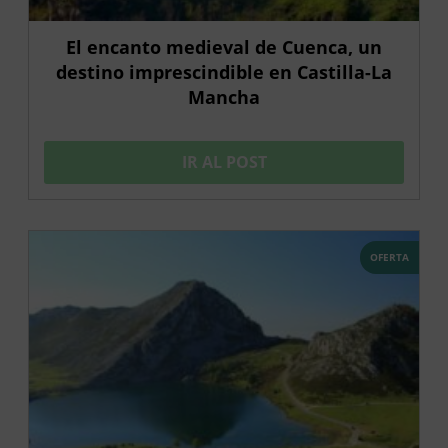
El encanto medieval de Cuenca, un
destino imprescindible en Castilla-La
Mancha
IR AL POST
OFERTA