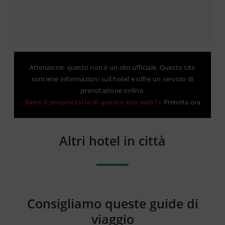
Attenzione: questo non è un sito ufficiale. Questo sito
contiene informazioni sull hotel e offre un servizio di
prenotazione online.
Siete il proprietario di questo sito web?
–
Prenota ora
Altri hotel in città
Consigliamo queste guide di
viaggio