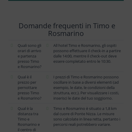
Domande frequenti in Timo e
Rosmarino
Quali sono gli
All hotel Timo e Rosmarino, gli ospiti
orari di arrivo
possono effettuare il check-in a partire
e partenza
dalle 14:00, mentre il check-out deve
presso Timo
essere completato entro le 10:30.
e Rosmarino?
Qual è il
I prezzi di Timo e Rosmarino possono
prezzo per
oscillare in base a diversi elementi (ad
pernottare
esempio, le date, le condizioni della
presso Timo
struttura, ecc.). Per visualizzare i costi,
e Rosmarino?
inserisci le date del tuo soggiorno.
Qual è la
Timo e Rosmarino è situato a 1,8 km
distanza tra
dal cuore di Ponte Nizza. Le misure
Timo e
sono calcolate in linea retta, pertanto i
Rosmarino e
percorsi reali potrebbero variare.
il centro di