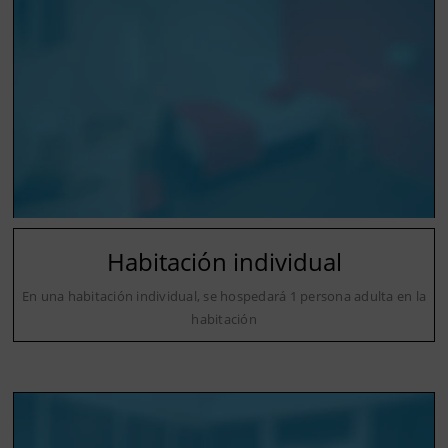
Habitación individual
En una habitación individual, se hospedará 1 persona adulta en la
habitación