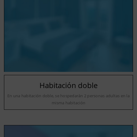
Habitación doble
En una habitación doble, se hospedarán 2 personas adultas en la
misma habitación