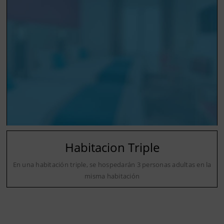
Habitacion Triple
En una habitación triple, se hospedarán 3 personas adultas en la
misma habitación