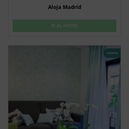
Aloja Madrid
IR AL HOTEL
OFERTA