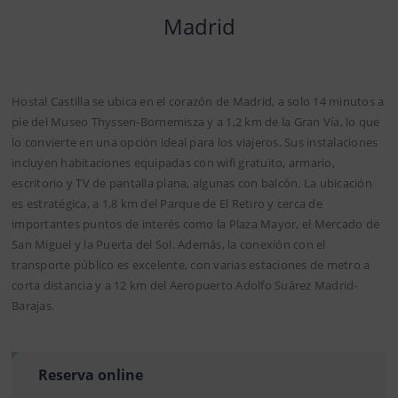
Madrid
Hostal Castilla se ubica en el corazón de Madrid, a solo 14 minutos a
pie del Museo Thyssen-Bornemisza y a 1,2 km de la Gran Vía, lo que
lo convierte en una opción ideal para los viajeros. Sus instalaciones
incluyen habitaciones equipadas con wifi gratuito, armario,
escritorio y TV de pantalla plana, algunas con balcón. La ubicación
es estratégica, a 1,8 km del Parque de El Retiro y cerca de
importantes puntos de interés como la Plaza Mayor, el Mercado de
San Miguel y la Puerta del Sol. Además, la conexión con el
transporte público es excelente, con varias estaciones de metro a
corta distancia y a 12 km del Aeropuerto Adolfo Suárez Madrid-
Barajas.
Reserva online