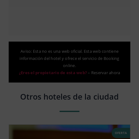
Aviso: Esta no es una web oficial. Esta web contiene
información del hotel y ofrece el servicio de Booking
online.
¿Eres el propietario de esta web?
–
Reservar ahora
Otros hoteles de la ciudad
OFERTA