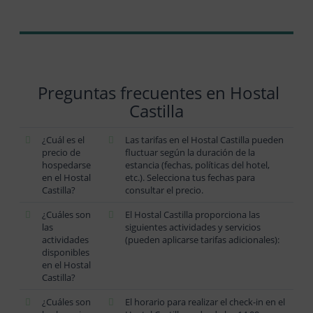
Preguntas frecuentes en Hostal
Castilla
¿Cuál es el
Las tarifas en el Hostal Castilla pueden
precio de
fluctuar según la duración de la
hospedarse
estancia (fechas, políticas del hotel,
en el Hostal
etc.). Selecciona tus fechas para
Castilla?
consultar el precio.
¿Cuáles son
El Hostal Castilla proporciona las
las
siguientes actividades y servicios
actividades
(pueden aplicarse tarifas adicionales):
disponibles
en el Hostal
Castilla?
¿Cuáles son
El horario para realizar el check-in en el