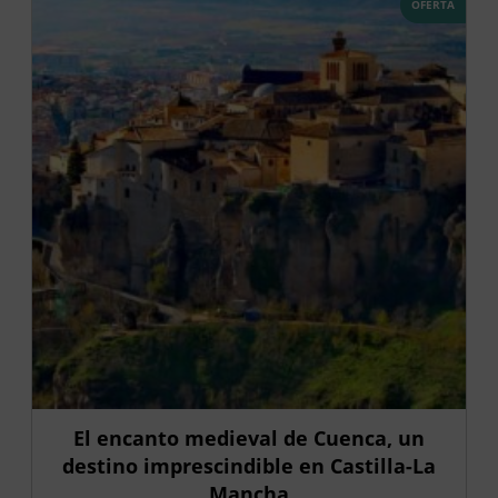
OFERTA
El encanto medieval de Cuenca, un
destino imprescindible en Castilla-La
Mancha