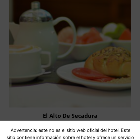
El Alto De Secadura
Advertencia: este no es el sitio web oficial del hotel. Este
IR AL HOTEL
sitio contiene información sobre el hotel y ofrece un servicio