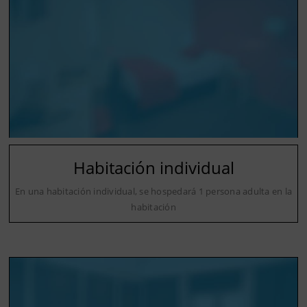
Habitación individual
En una habitación individual, se hospedará 1 persona adulta en la
habitación