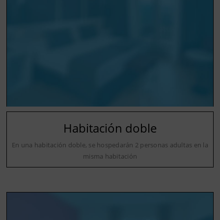
Habitación doble
En una habitación doble, se hospedarán 2 personas adultas en la
misma habitación