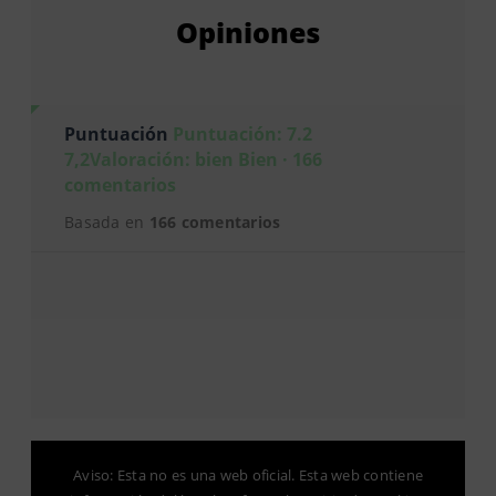
Opiniones
Puntuación
Puntuación: 7.2
7,2Valoración: bien Bien · 166
comentarios
Basada en
166 comentarios
Aviso: Esta no es una web oficial. Esta web contiene