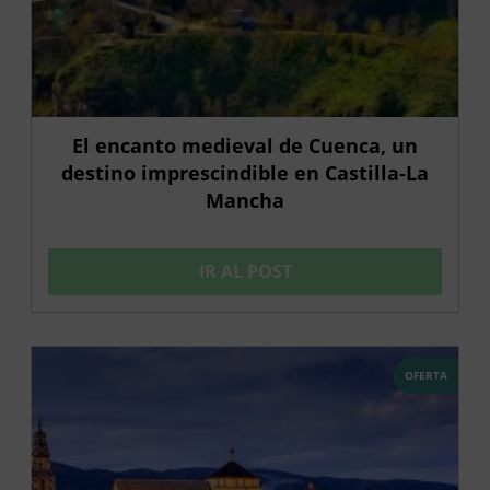
El encanto medieval de Cuenca, un
destino imprescindible en Castilla-La
Mancha
IR AL POST
OFERTA