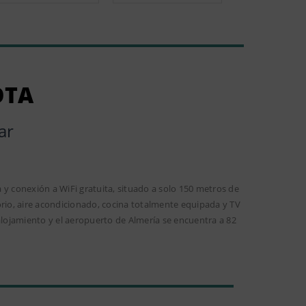
OTA
ar
 y conexión a WiFi gratuita, situado a solo 150 metros de
orio, aire acondicionado, cocina totalmente equipada y TV
alojamiento y el aeropuerto de Almería se encuentra a 82