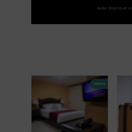
Aviso: Esta no es u
OFERTA