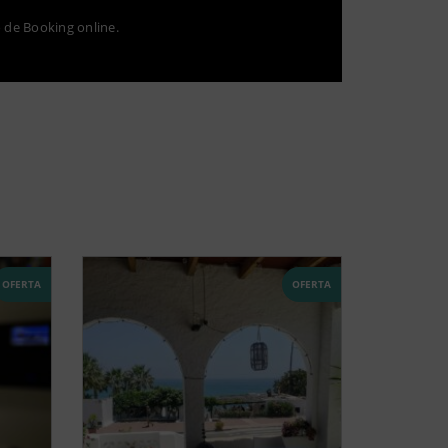
o de Booking online.
OFERTA
OFERTA