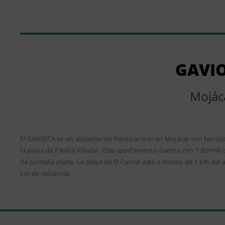
GAVI
Mojác
El GAVIOTA es un alojamiento frente al mar en Mojácar con terraza
la playa de Piedra Villazar. Este apartamento cuenta con 1 dormit
de pantalla plana. La playa de El Cantal está a menos de 1 km del 
km de distancia.