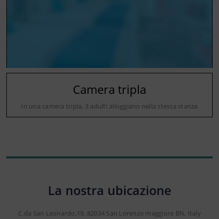
Camera tripla
In una camera tripla, 3 adulti alloggiano nella stessa stanza
La nostra ubicazione
C.da San Leonardo,19, 82034 San Lorenzo maggiore BN, Italy