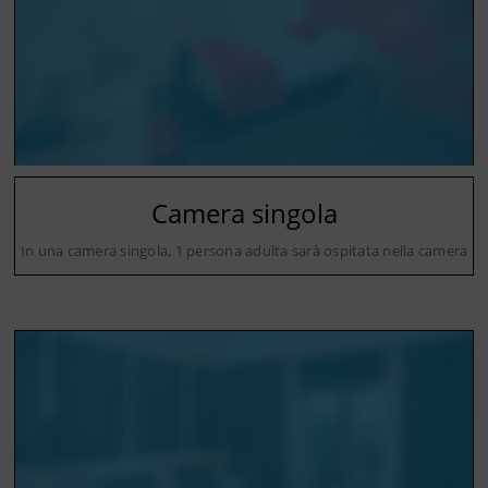
Camera singola
In una camera singola, 1 persona adulta sarà ospitata nella camera