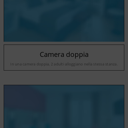
Camera doppia
In una camera doppia, 2 adulti alloggiano nella stessa stanza.