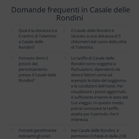
Domande frequenti in Casale delle
Rondini
Qual è la distanza tra
Il Casale delle Rondini è
il centro di Tolentino
situtato a una distanza di 5
e Casale delle
chilometri dal cuore della città
Rondini?
di Tolentino.
Potreste dirmi il
Le tariffe di Casale delle
prezzo del
Rondini sono soggette a
pernottamento
fluttuazioni, dipendenti da
presso il Casale delle
diversi fattori come ad
Rondini?
esempio le date del soggiorno
e le condizioni dell hotel. Per
visualizzare i prezzi aggiornati,
è sufficiente inserire le date del
tuo viaggio. In questo modo,
potrai conoscere le tariffe
esatte per il periodo che ti
interessa.
Potresti gentilmente
Nel Casale delle Rondini, è
indicarmi gli orari
permesso il check-in dalle 2:30