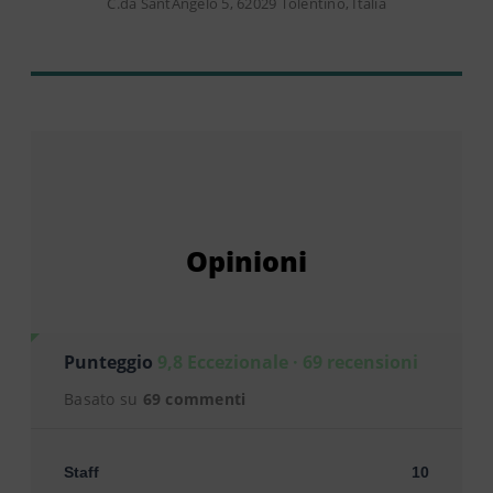
C.da SantAngelo 5, 62029 Tolentino, Italia
Opinioni
Punteggio
9,8 Eccezionale · 69 recensioni
Basato su
69 commenti
Staff
10