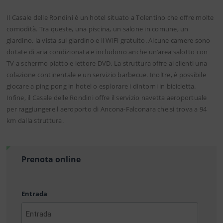
Il Casale delle Rondini è un hotel situato a Tolentino che offre molte
comodità. Tra queste, una piscina, un salone in comune, un
giardino, la vista sul giardino e il WiFi gratuito. Alcune camere sono
dotate di aria condizionata e includono anche un’area salotto con
TV a schermo piatto e lettore DVD. La struttura offre ai clienti una
colazione continentale e un servizio barbecue. Inoltre, è possibile
giocare a ping pong in hotel o esplorare i dintorni in bicicletta.
Infine, il Casale delle Rondini offre il servizio navetta aeroportuale
per raggiungere l aeroporto di Ancona-Falconara che si trova a 94
km dalla struttura.
Prenota online
Entrada
AAAA