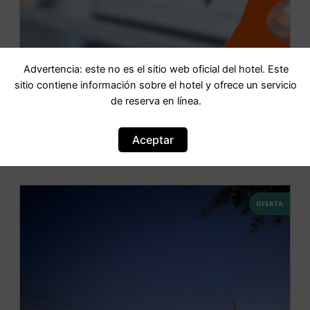
Advertencia: este no es el sitio web oficial del hotel. Este
sitio contiene información sobre el hotel y ofrece un servicio
Spiaggia di Timpi Russi
de reserva en línea.
IR AL HOTEL
Aceptar
OFERTA