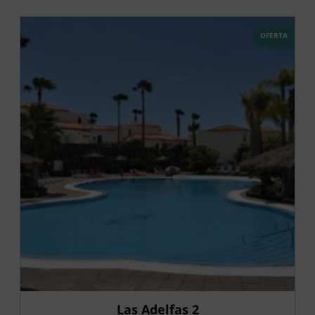
OFERTA
Las Adelfas 2