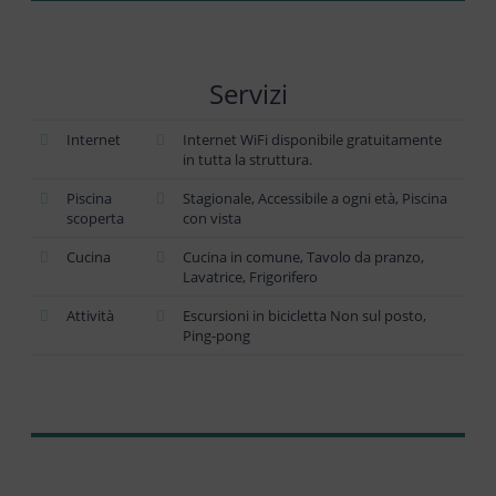
Servizi
Internet
Internet WiFi disponibile gratuitamente
in tutta la struttura.
Piscina
Stagionale, Accessibile a ogni età, Piscina
scoperta
con vista
Cucina
Cucina in comune, Tavolo da pranzo,
Lavatrice, Frigorifero
Attività
Escursioni in bicicletta Non sul posto,
Ping-pong