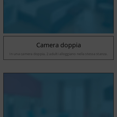
Camera doppia
In una camera doppia, 2 adulti alloggiano nella stessa stanza.