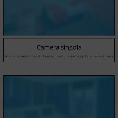
Camera singola
In una camera singola, 1 persona adulta sarà ospitata nella camera