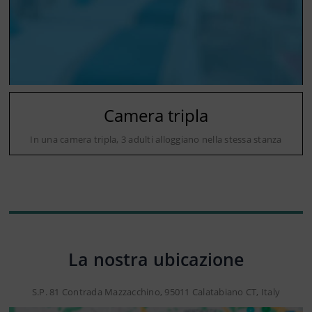
Camera tripla
In una camera tripla, 3 adulti alloggiano nella stessa stanza
La nostra ubicazione
S.P. 81 Contrada Mazzacchino, 95011 Calatabiano CT, Italy