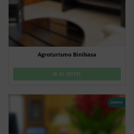
Agroturismo Binibasa
IR AL HOTEL
OFERTA