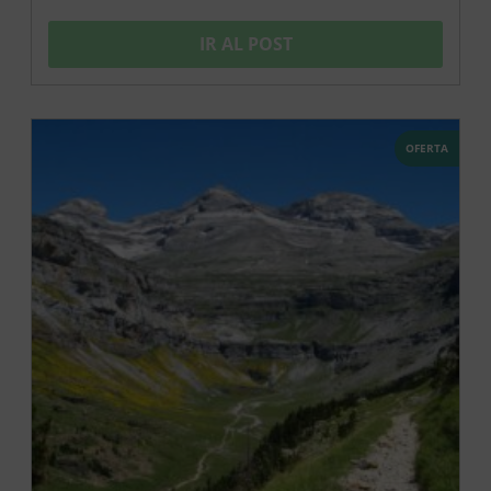
IR AL POST
OFERTA