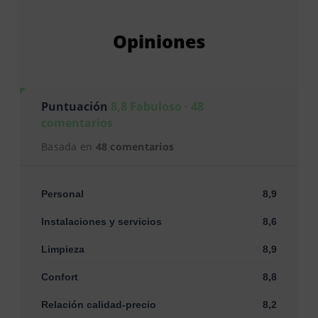
Opiniones
Puntuación
8,8 Fabuloso · 48
comentarios
Basada en
48 comentarios
Personal
8,9
Instalaciones y servicios
8,6
Limpieza
8,9
Confort
8,8
Relación calidad-precio
8,2