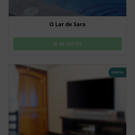
O Lar de Sara
IR AL HOTEL
OFERTA